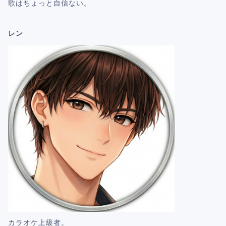
歌はちょっと自信ない。
レン
カラオケ上級者。