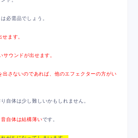
には必需品でしょう。
出せます。
いサウンドが出せます。
ドを出さないのであれば、他のエフェクターの方がい
作り自体は少し難しいかもしれません。
、
音自体は結構薄い
です。
もれがちになってしまいます。