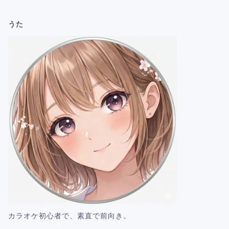
うた
カラオケ初心者で、素直で前向き。