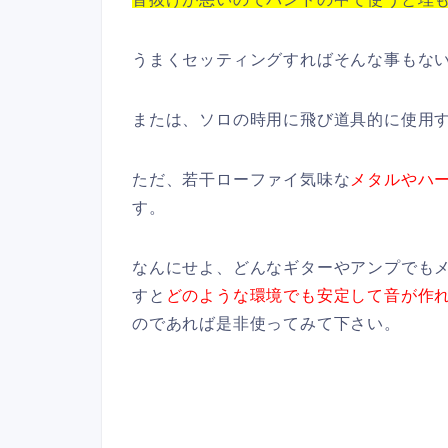
うまくセッティングすればそんな事もな
または、ソロの時用に飛び道具的に使用
ただ、若干ローファイ気味な
メタルやハ
す。
なんにせよ、どんなギターやアンプでも
すと
どのような環境でも安定して音が作
のであれば是非使ってみて下さい。