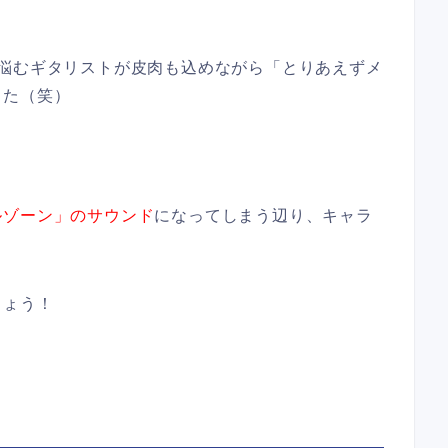
に悩むギタリストが皮肉も込めながら「とりあえずメ
した（笑）
ルゾーン」のサウンド
になってしまう辺り、キャラ
しょう！