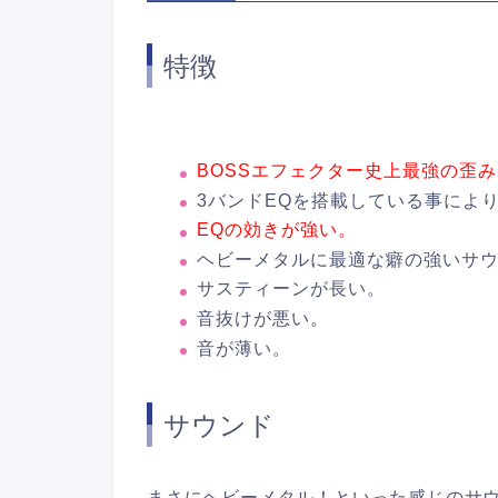
特徴
BOSSエフェクター史上最強の歪
3バンドEQを搭載している事によ
EQの効きが強い。
ヘビーメタルに最適な癖の強いサ
サスティーンが長い。
音抜けが悪い。
音が薄い。
サウンド
まさにヘビーメタル！といった感じのサ