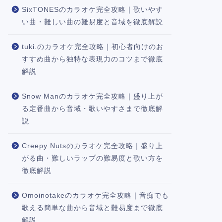
SixTONESのカラオケ完全攻略｜歌いやす
い曲・難しい曲の難易度と音域を徹底解説
tuki.のカラオケ完全攻略｜初心者向けのお
すすめ曲から独特な表現力のコツまで徹底
解説
Snow Manのカラオケ完全攻略｜盛り上が
る定番曲から音域・歌いやすさまで徹底解
説
Creepy Nutsのカラオケ完全攻略｜盛り上
がる曲・難しいラップの難易度と歌い方を
徹底解説
Omoinotakeのカラオケ完全攻略｜音痴でも
歌える簡単な曲から音域と難易度まで徹底
解説