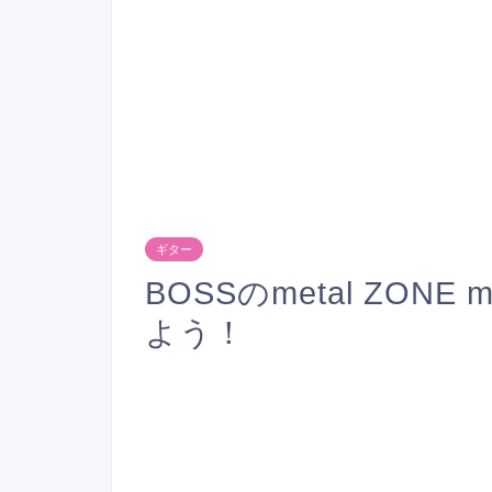
ギター
BOSSのmetal ZON
よう！