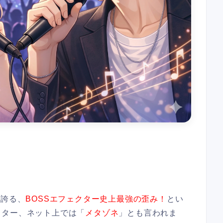
を誇る、
BOSSエフェクター史上最強の歪み！
とい
クター、ネット上では「
メタゾネ
」とも言われま