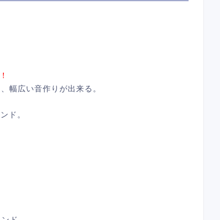
み！
り、幅広い音作りが出来る。
ウンド。
ウンド。