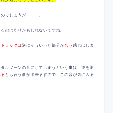
いのでしょうが・・・。
するのはありかもしれないですね。
ードロックは
逆にそういった部分が
合う
感じはしま
メタルゾーンの音にしてしまうという事は、逆を返
れる
とも言う事が出来ますので、この音が気に入る