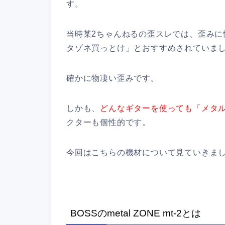
す。
当時某2ちゃんねるの歪スレでは、歪み
タゾネ買っとけ」とおすすめされていま
確かに物凄い歪みです。
しかも、
どんなギターを使っても「メタ
クターも個性的です。
今回はこちらの機材について見ていきま
BOSSのmetal ZONE mt-2とは