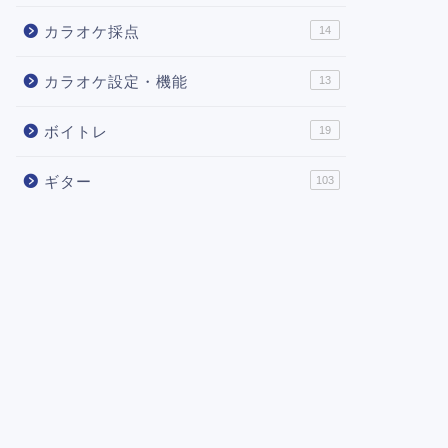
カラオケ採点
14
カラオケ設定・機能
13
ボイトレ
19
ギター
103