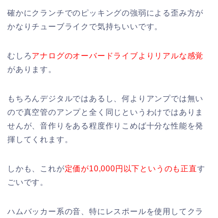
確かにクランチでのピッキングの強弱による歪み方が
かなりチューブライクで気持ちいいです。
むしろ
アナログのオーバードライブよりリアルな感覚
があります。
もちろんデジタルではあるし、何よりアンプでは無い
ので真空管のアンプと全く同じというわけではありま
せんが、音作りをある程度作りこめば十分な性能を発
揮してくれます。
しかも、これが
定価が10,000円以下というのも正直
す
ごいです。
ハムバッカー系の音、特にレスポールを使用してクラ