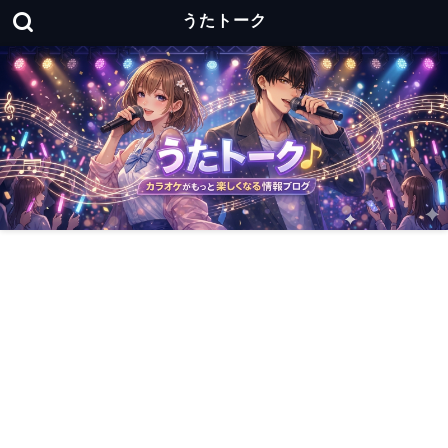
うたトーク