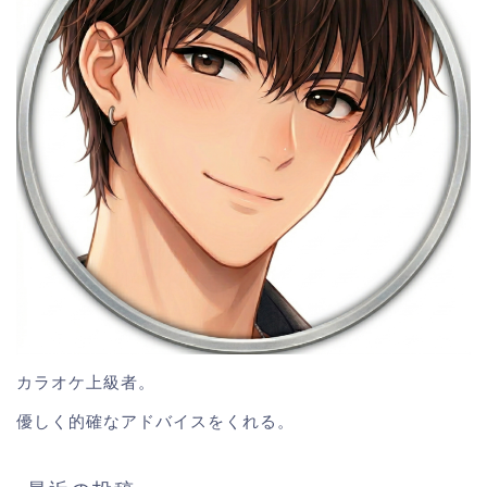
カラオケ上級者。
優しく的確なアドバイスをくれる。