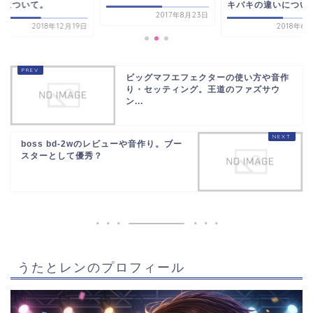
スについて。
キバキの違いについ
2017年8月23日
2018年12月19日
2018年6
ビッグマフエフェクターの使い方や音作
り・セッティング。王道のファズサウ
ン...
boss bd-2wのレビューや音作り。ブー
スターとして優秀？
うたとレンのプロフィール