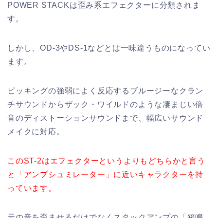
POWER STACKは歪み系エフェクターに分類されま
す。
しかし、OD-3やDS-1などとは一味違うものになってい
ます。
ピッキングの強弱によく反応するブルージーなクラン
チサウンドからザック・ワイルドのような凄まじい倍
音のディストーションサウンドまで、幅広いサウンド
メイクに対応。
このST-2はエフェクターというよりもどちらかと言う
と「アンプシュミレーター」に近いキャラクターを持
っています。
元の音を歪ませるだけでなくスタックアンプの「箱鳴