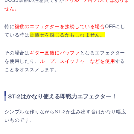
BOSS製品の注意点ですが
トゥルーバイパスではありま
せん。
特に
複数のエフェクターを接続している場合
OFFにし
ている時は
音痩せを感じるかもしれません。
その場合は
ギター直後にバッファ
となるエフェクター
を使用したり、
ループ、スイッチャーなどを使用
する
ことをオススメします。
ST-2はかなり使える即戦力エフェクター！
シンプルな作りながらST-2が生み出す音はかなり幅広
いものです。