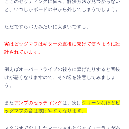
ここのセッティングに悩み、解決方法が見つからない
と、いつしかボードの中から外してしまうでしょう。
ただですらバカみたいに大きいですし。
実はビッグマフはギターの直後に繋げて使うように設
計されています。
例えばオーバードライブの後ろに繋げたりすると音抜
けが悪くなりますので、その辺を注意してみましょ
う。
また
アンプのセッティング
は、実は
クリーンなほどビ
ッグマフの音は抜けやすくなります。
スタジオで歪ましたマーシャルとジャズコーラスがあ