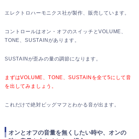
エレクトロハーモニクス社が製作、販売しています。
コントロールはオン・オフのスイッチと
VOLUME
、
TONE
、
SUSTAIN
があります。
SUSTAIN
が歪みの量の調節になります。
まずは
VOLUME
、
TONE
、
SUSTAIN
を全て
5
にして音
を出してみましょう。
これだけで絶対ビッグマフとわかる音が出ます。
オンとオフの音量を無くしたい時や、オンの