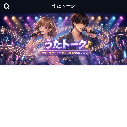
うたトーク