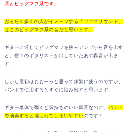
系とビッグマフ系です。
おそらく多くの人がイメージする「ファズサウンド」
はこのビッグマフ系の音だと思います。
ギターに通してビッグマフを挟みアンプから音を出す
と、数々のギタリストが出していたあの轟音が出ま
す。
しかし最初はおおーっと思って頻繁に使うのですが、
バンドで使用するとすぐに悩み出すと思います。
ギター単体で弾くと気持ちのいい轟音なのに、
バンド
で演奏すると埋もれてしまいやすい
のです！