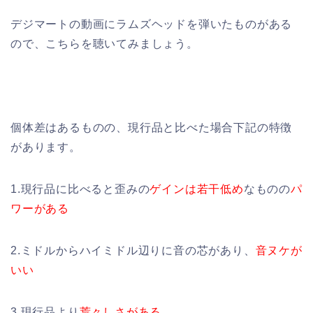
デジマートの動画にラムズヘッドを弾いたものがある
ので、こちらを聴いてみましょう。
個体差はあるものの、現行品と比べた場合下記の特徴
があります。
1.現行品に比べると歪みの
ゲインは若干低め
なものの
パ
ワーがある
2.ミドルからハイミドル辺りに音の芯があり、
音ヌケが
いい
3.現行品より
荒々しさがある