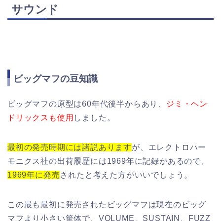
サウンド
ビッグマフの豆知識
ビッグマフの原型は60年代後半からあり、
ジミ・ヘン
ドリックスも使用
しました。
最初の発売時期には諸説あります
が、エレクトロハー
モニクス社の出荷履歴には1969年に記録があるので、
1969年に発売
されたと考えた方がいいでしょう。
この最も最初に発売されたビッグマフは現在のビッグ
マフより小さい筐体で、VOLUME、SUSTAIN、FUZZ