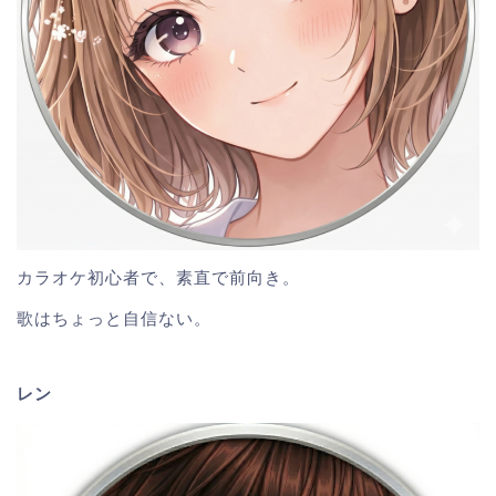
カラオケ初心者で、素直で前向き。
歌はちょっと自信ない。
レン