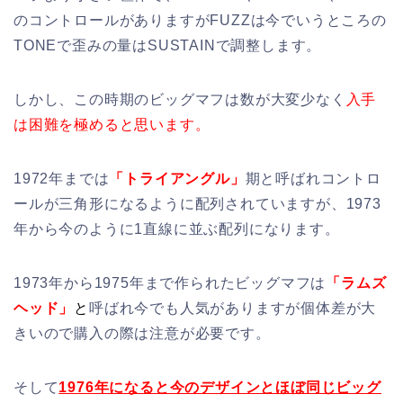
のコントロールがありますがFUZZは今でいうところの
TONEで歪みの量はSUSTAINで調整します。
しかし、この時期のビッグマフは数が大変少なく
入手
は困難を極めると思います。
1972年までは
「トライアングル」
期と呼ばれコントロ
ールが三角形になるように配列されていますが、1973
年から今のように1直線に並ぶ配列になります。
1973年から1975年まで作られたビッグマフは
「ラムズ
ヘッド」
と
呼ばれ今でも人気がありますが個体差が大
きいので購入の際は注意が必要です。
そして
1976年になると今のデザインとほぼ同じビッグ