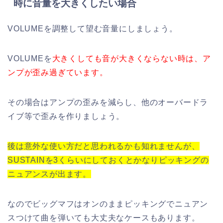
時に音量を大きくしたい場合
VOLUME
を調整して望む音量にしましょう。
VOLUME
を
大きくしても音が大きくならない時は、ア
ンプが歪み過ぎています。
その場合はアンプの歪みを減らし、他のオーバードラ
イブ等で歪みを作りましょう。
後は意外な使い方だと思われるかも知れませんが、
SUSTAIN
を
3
くらいにしておくとかなりピッキングの
ニュアンスが出ます。
なのでビッグマフはオンのままピッキングでニュアン
スつけて曲を弾いても大丈夫なケースもあります。