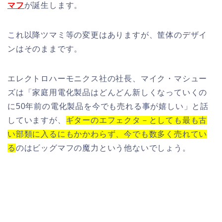
マフ
が誕生します。
これ以降ツマミ等の変更はありますが、筐体のデザイ
ンはそのままです。
エレクトロハーモニクス社の社長、マイク・マシュー
ズは「家庭用電化製品はどんどん新しくなっていくの
に50年前の電化製品を今でも売れる事が嬉しい」と話
していますが、
ギターのエフェクタ－としても最も古
い部類に入るにもかかわらず、今でも数多く売れてい
る
のはビッグマフの魔力という他ないでしょう。