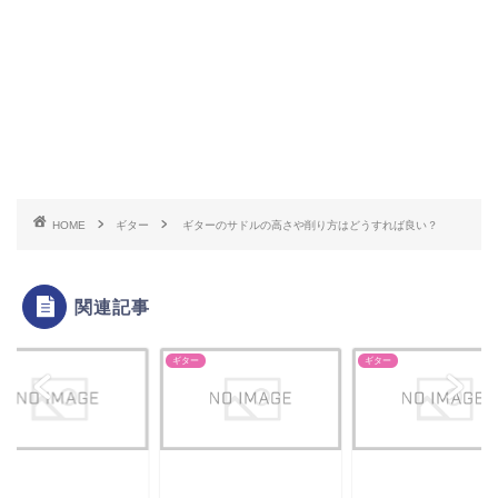
HOME
ギター
ギターのサドルの高さや削り方はどうすれば良い？
関連記事
ー
ギター
ギター