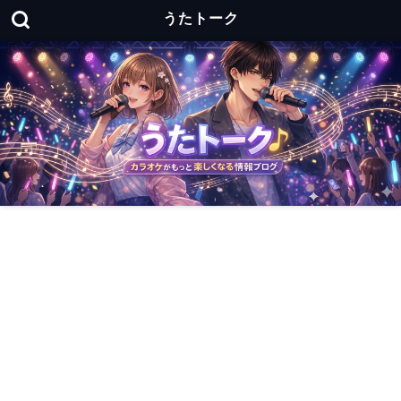
うたトーク