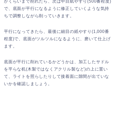
かくらいまで削れたら、次は中目紙やすり(500番程度)
で、底面が平行になるように修正していくような気持
ちで調整しながら削っていきます。
平行になってきたら、最後に細目の紙やすり(1,000番
程度)で、底面がツルツルになるように、磨いて仕上げ
ます。
底面が平行に削れているかどうかは、加工したサドル
を平らな机(木製ではなくアクリル製など)の上に置い
て、ライトを照らしたりして接着面に隙間が出ていな
いかを確認しましょう。