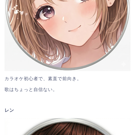
カラオケ初心者で、素直で前向き。
歌はちょっと自信ない。
レン