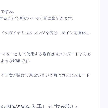
用ですね。
することで音がパリッと前に出てきます。
ードのダイナミックレンジを広げ、ゲインを強化し
。
ブースターとして使用する場合はスタンダードよりも
うような印象です。
マイチ音が抜けて来ないという時はカスタムモード
ならBD-2Wを入手した方が良い