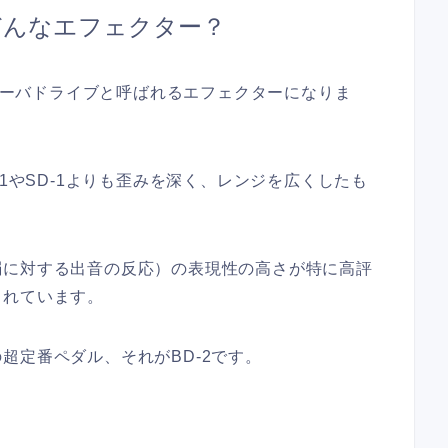
rってどんなエフェクター？
るオーバドライブと呼ばれるエフェクターになりま
-1やSD-1よりも歪みを深く、レンジを広くしたも
弱に対する出音の反応）の表現性の高さが特に高評
されています。
超定番ペダル、それがBD-2です。