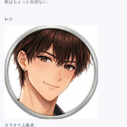
歌はちょっと自信ない。
レン
カラオケ上級者。