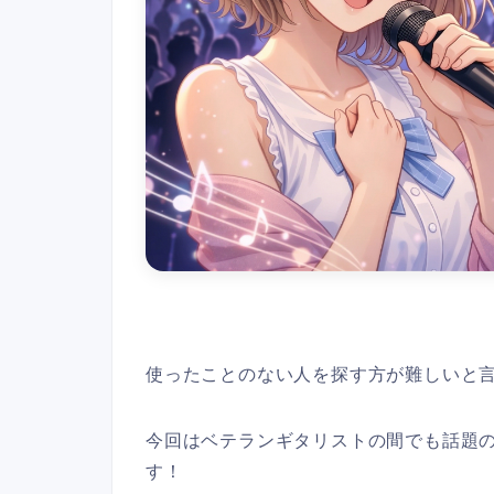
使ったことのない人を探す方が難しいと言
今回はベテランギタリストの間でも話題のBD-2W
す！