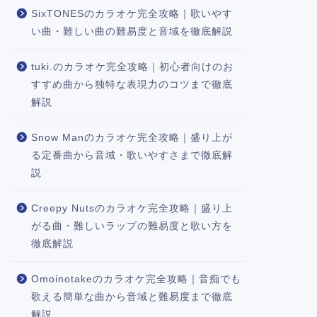
SixTONESのカラオケ完全攻略｜歌いやす
い曲・難しい曲の難易度と音域を徹底解説
tuki.のカラオケ完全攻略｜初心者向けのお
すすめ曲から独特な表現力のコツまで徹底
解説
Snow Manのカラオケ完全攻略｜盛り上が
る定番曲から音域・歌いやすさまで徹底解
説
Creepy Nutsのカラオケ完全攻略｜盛り上
がる曲・難しいラップの難易度と歌い方を
徹底解説
Omoinotakeのカラオケ完全攻略｜音痴でも
歌える簡単な曲から音域と難易度まで徹底
解説