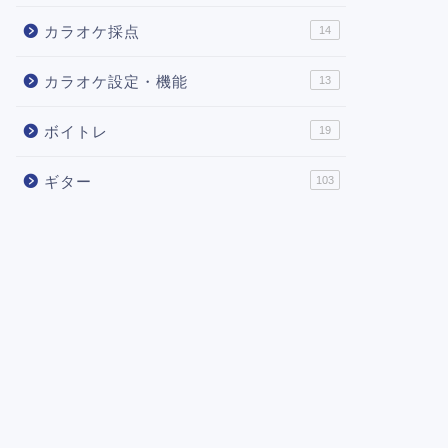
カラオケ採点
14
カラオケ設定・機能
13
ボイトレ
19
ギター
103