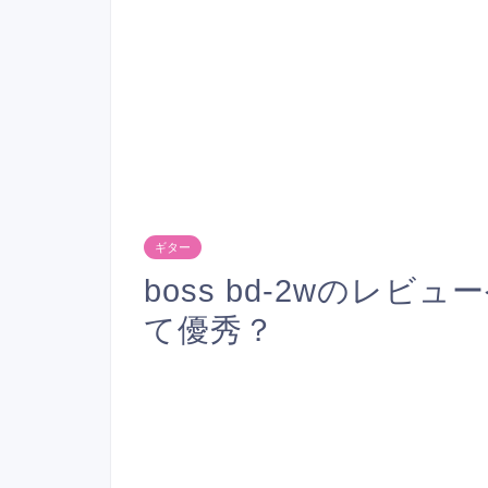
ギター
boss bd-2wのレ
て優秀？