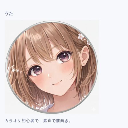
うた
カラオケ初心者で、素直で前向き。