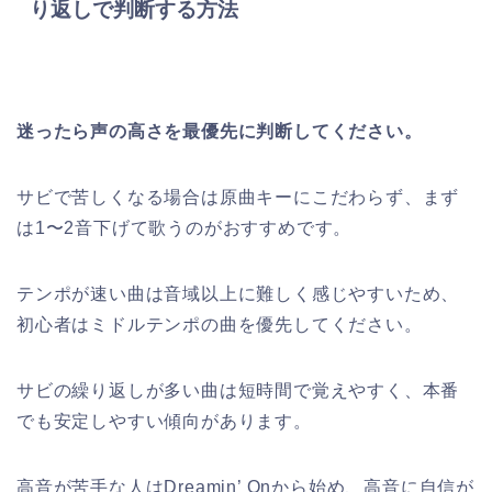
り返しで判断する方法
迷ったら声の高さを最優先に判断してください。
サビで苦しくなる場合は原曲キーにこだわらず、まず
は1〜2音下げて歌うのがおすすめです。
テンポが速い曲は音域以上に難しく感じやすいため、
初心者はミドルテンポの曲を優先してください。
サビの繰り返しが多い曲は短時間で覚えやすく、本番
でも安定しやすい傾向があります。
高音が苦手な人はDreamin’ Onから始め、高音に自信が