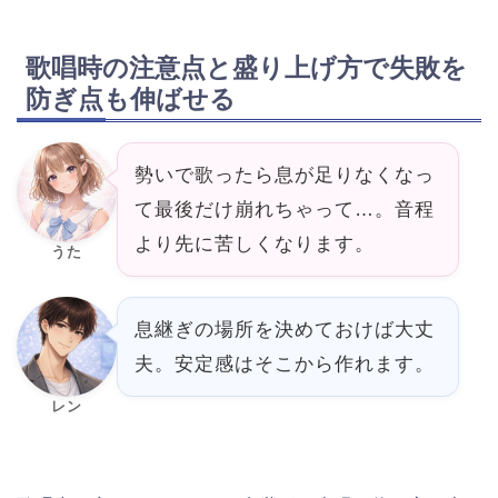
歌唱時の注意点と盛り上げ方で失敗を
防ぎ点も伸ばせる
勢いで歌ったら息が足りなくなっ
て最後だけ崩れちゃって…。音程
より先に苦しくなります。
うた
息継ぎの場所を決めておけば大丈
夫。安定感はそこから作れます。
レン