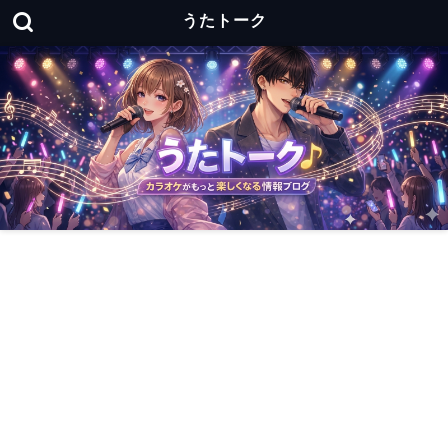
うたトーク