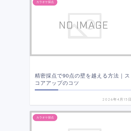
カラオケ採点
精密採点で90点の壁を越える方法｜ス
コアアップのコツ
2026年4月15
カラオケ採点