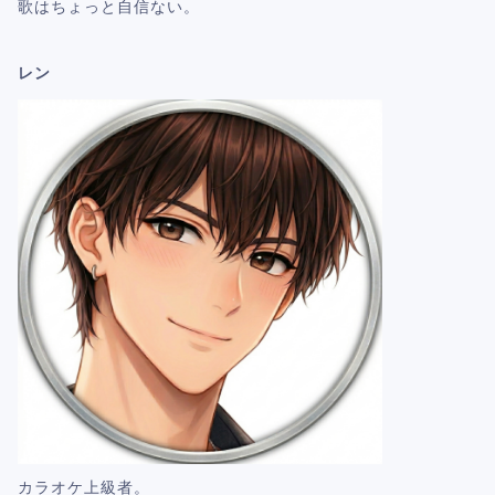
歌はちょっと自信ない。
レン
カラオケ上級者。