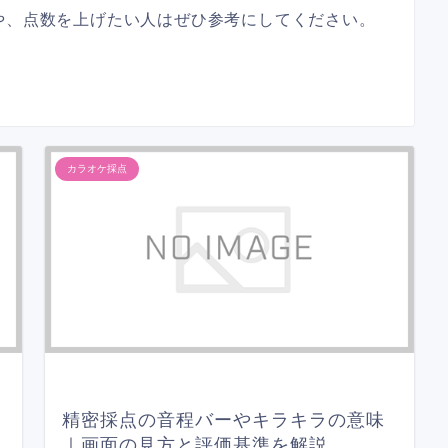
や、点数を上げたい人はぜひ参考にしてください。
カラオケ採点
精密採点の音程バーやキラキラの意味
｜画面の見方と評価基準を解説