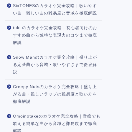
SixTONESのカラオケ完全攻略｜歌いやす
い曲・難しい曲の難易度と音域を徹底解説
tuki.のカラオケ完全攻略｜初心者向けのお
すすめ曲から独特な表現力のコツまで徹底
解説
Snow Manのカラオケ完全攻略｜盛り上が
る定番曲から音域・歌いやすさまで徹底解
説
Creepy Nutsのカラオケ完全攻略｜盛り上
がる曲・難しいラップの難易度と歌い方を
徹底解説
Omoinotakeのカラオケ完全攻略｜音痴でも
歌える簡単な曲から音域と難易度まで徹底
解説