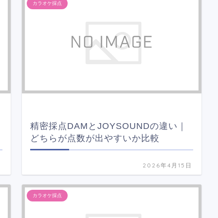
カラオケ採点
精密採点DAMとJOYSOUNDの違い｜
どちらが点数が出やすいか比較
日
2026年4月15日
カラオケ採点