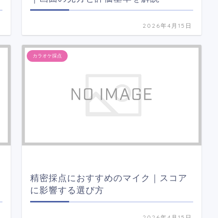
日
2026年4月15日
カラオケ採点
精密採点におすすめのマイク｜スコア
に影響する選び方
日
2026年4月15日