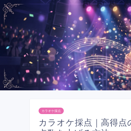
カラオケ採点
カラオケ採点｜高得点