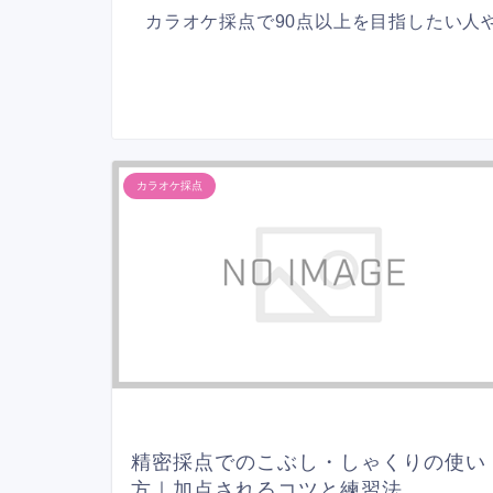
カラオケ採点で90点以上を目指したい人
カラオケ採点
精密採点でのこぶし・しゃくりの使い
方｜加点されるコツと練習法