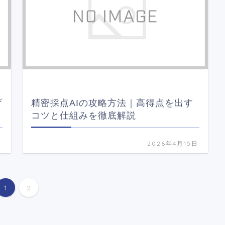
げ
精密採点AIの攻略方法｜高得点を出す
コツと仕組みを徹底解説
日
2026年4月15日
1
2