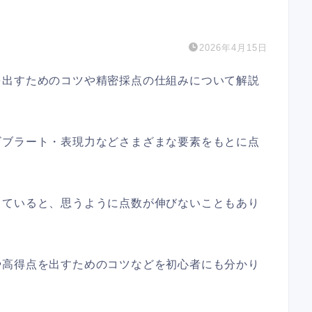
2026年4月15日
を出すためのコツや精密採点の仕組みについて解説
ビブラート・表現力などさまざまな要素をもとに点
っていると、思うように点数が伸びないこともあり
や高得点を出すためのコツなどを初心者にも分かり