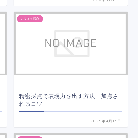
カラオケ採点
精密採点で表現力を出す方法｜加点さ
れるコツ
日
2026年4月15日