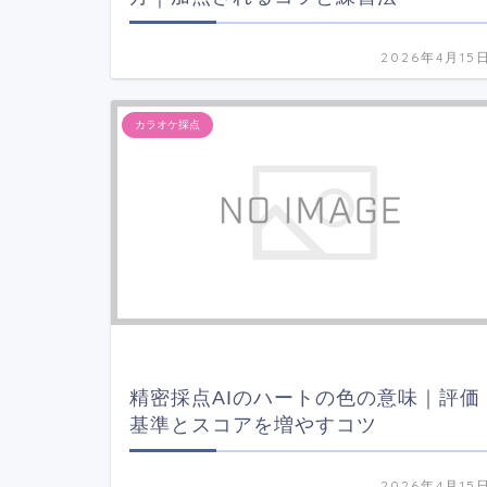
2026年4月15
カラオケ採点
精密採点AIのハートの色の意味｜評価
基準とスコアを増やすコツ
2026年4月15