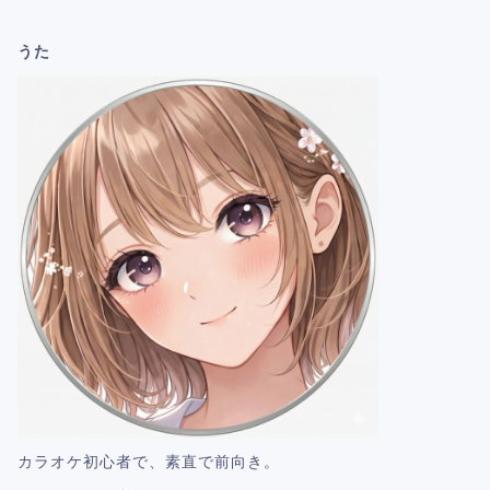
うた
カラオケ初心者で、素直で前向き。