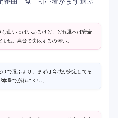
定番曲一覧｜初心者がまず選ぶ
きな曲いっぱいあるけど、どれ選べば安全
だよね。高音で失敗するの怖い。
だけで選ぶより、まずは音域が安定してる
が本番で崩れにくい。