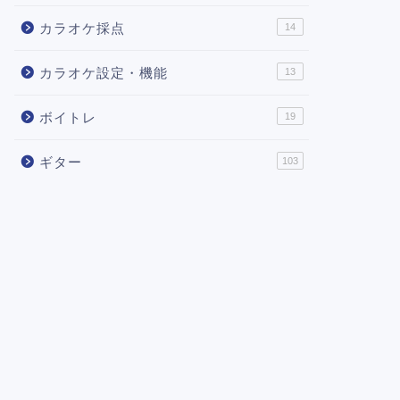
カラオケ採点
14
カラオケ設定・機能
13
ボイトレ
19
ギター
103