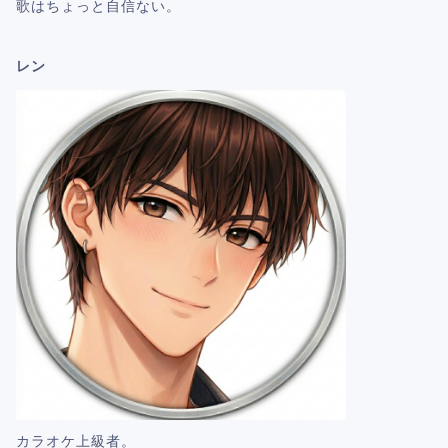
歌はちょっと自信ない。
レン
カラオケ上級者。