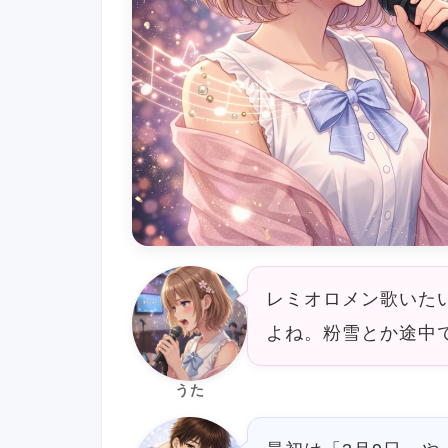
レミオロメン歌いた
よね。粉雪とか途中
うた