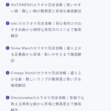
SixTONESのカラオケ完全攻略｜歌いやす
い曲・難しい曲の難易度と音域を徹底解説
tuki.のカラオケ完全攻略｜初心者向けのお
すすめ曲から独特な表現力のコツまで徹底
解説
Snow Manのカラオケ完全攻略｜盛り上が
る定番曲から音域・歌いやすさまで徹底解
説
Creepy Nutsのカラオケ完全攻略｜盛り上
がる曲・難しいラップの難易度と歌い方を
徹底解説
Omoinotakeのカラオケ完全攻略｜音痴でも
歌える簡単な曲から音域と難易度まで徹底
解説