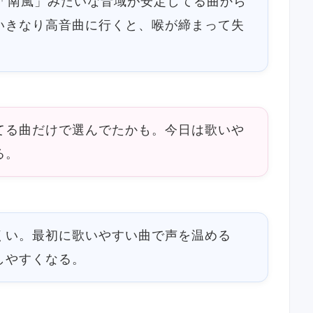
や「南風」みたいな音域が安定してる曲から
いきなり高音曲に行くと、喉が締まって失
てる曲だけで選んでたかも。今日は歌いや
る。
くい。最初に歌いやすい曲で声を温める
しやすくなる。