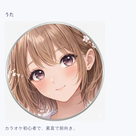
うた
カラオケ初心者で、素直で前向き。