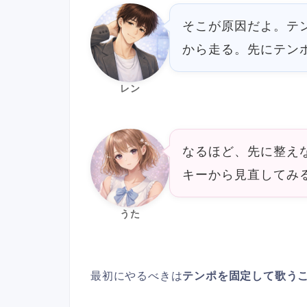
そこが原因だよ。テ
から走る。先にテン
レン
なるほど、先に整え
キーから見直してみ
うた
最初にやるべきは
テンポを固定して歌う