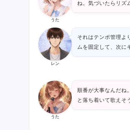
ね。気づいたらリズ
うた
それはテンポ管理よ
ムを固定して、次に
レン
順番が大事なんだね
と落ち着いて歌えそ
うた