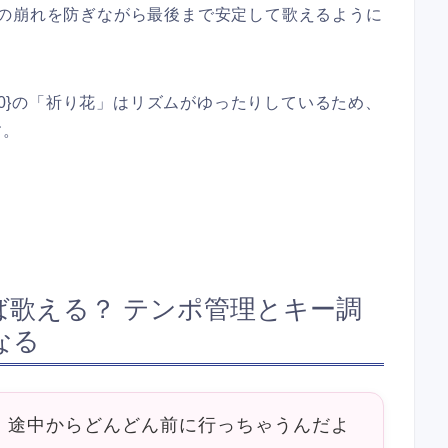
程の崩れを防ぎながら最後まで安定して歌えるように
:0]{index=0}の「祈り花」はリズムがゆったりしているため、
す。
ば歌える？ テンポ管理とキー調
なる
、途中からどんどん前に行っちゃうんだよ