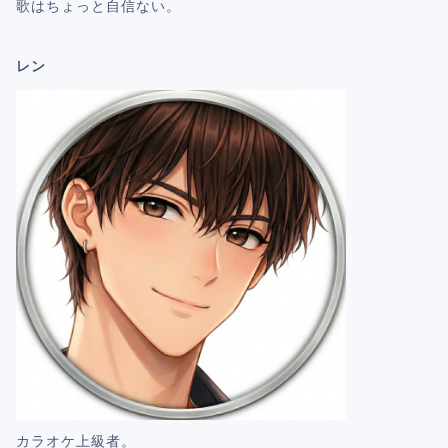
歌はちょっと自信ない。
レン
カラオケ上級者。