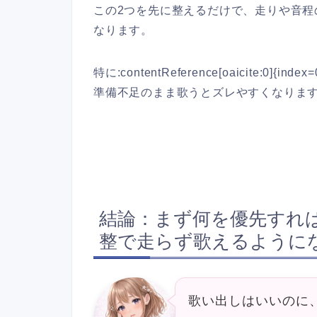
この2つを先に整えるだけで、走りや音
なります。
特に:contentReference[oaicite
準備不足のまま歌うとズレやすくなりま
結論：まず何を優先すれ
整で走らず歌えるように
歌い出しはいいのに