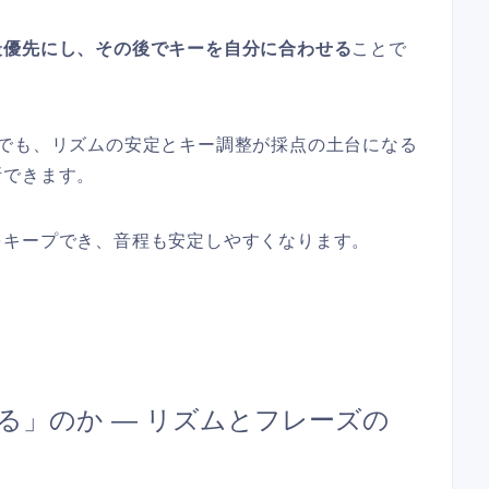
最優先にし、その後でキーを自分に合わせる
ことで
UNDでも、リズムの安定とキー調整が採点の土台になる
断できます。
をキープでき、音程も安定しやすくなります。
る」のか — リズムとフレーズの