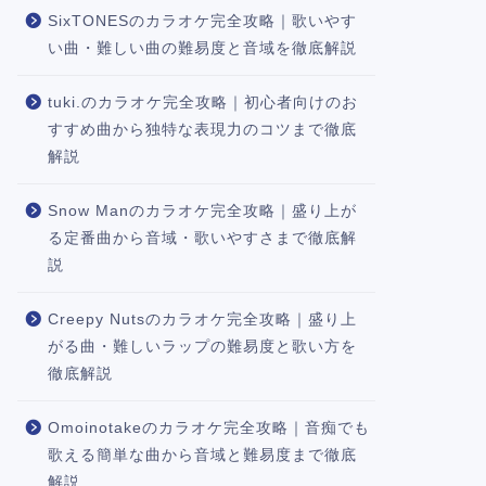
SixTONESのカラオケ完全攻略｜歌いやす
い曲・難しい曲の難易度と音域を徹底解説
tuki.のカラオケ完全攻略｜初心者向けのお
すすめ曲から独特な表現力のコツまで徹底
解説
Snow Manのカラオケ完全攻略｜盛り上が
る定番曲から音域・歌いやすさまで徹底解
説
Creepy Nutsのカラオケ完全攻略｜盛り上
がる曲・難しいラップの難易度と歌い方を
徹底解説
Omoinotakeのカラオケ完全攻略｜音痴でも
歌える簡単な曲から音域と難易度まで徹底
解説