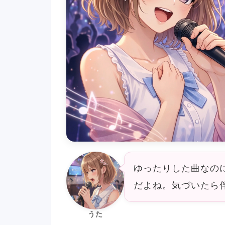
ゆったりした曲なの
だよね。気づいたら
うた