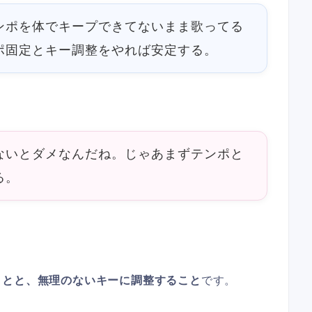
ンポを体でキープできてないまま歌ってる
ポ固定とキー調整をやれば安定する。
ないとダメなんだね。じゃあまずテンポと
る。
ことと、無理のないキーに調整すること
です。