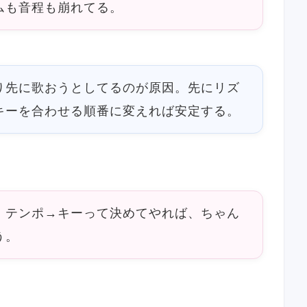
ムも音程も崩れてる。
り先に歌おうとしてるのが原因。先にリズ
キーを合わせる順番に変えれば安定する。
。テンポ→キーって決めてやれば、ちゃん
う。