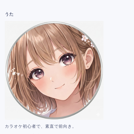
うた
カラオケ初心者で、素直で前向き。