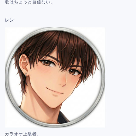
歌はちょっと自信ない。
レン
カラオケ上級者。