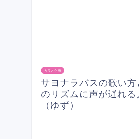
カラオケ曲
サヨナラバスの歌い方
のリズムに声が遅れる
（ゆず）