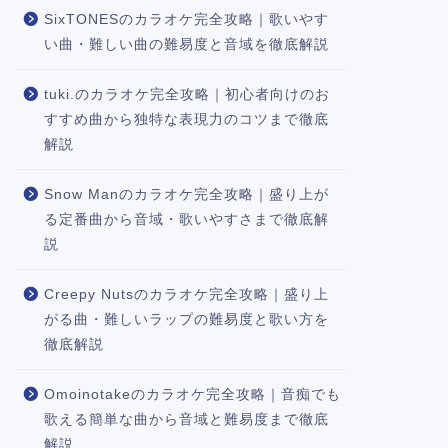
SixTONESのカラオケ完全攻略｜歌いやす
い曲・難しい曲の難易度と音域を徹底解説
tuki.のカラオケ完全攻略｜初心者向けのお
すすめ曲から独特な表現力のコツまで徹底
解説
Snow Manのカラオケ完全攻略｜盛り上が
る定番曲から音域・歌いやすさまで徹底解
説
Creepy Nutsのカラオケ完全攻略｜盛り上
がる曲・難しいラップの難易度と歌い方を
徹底解説
Omoinotakeのカラオケ完全攻略｜音痴でも
歌える簡単な曲から音域と難易度まで徹底
解説