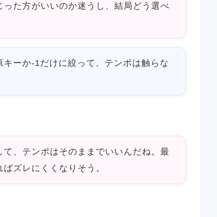
じった方がいいのか迷うし、結局どう選べ
原キーか-1だけに絞って、テンポは触らな
して、テンポはそのままでいいんだね。最
ればズレにくくなりそう。