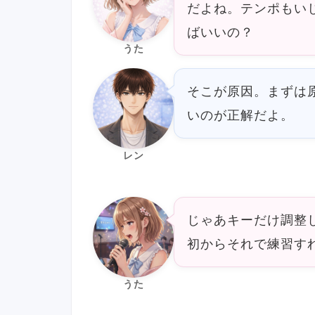
だよね。テンポもい
ばいいの？
うた
そこが原因。まずは
いのが正解だよ。
レン
じゃあキーだけ調整
初からそれで練習す
うた