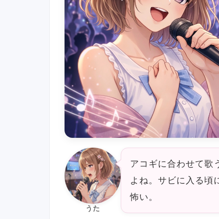
アコギに合わせて歌
よね。サビに入る頃
怖い。
うた