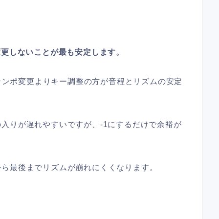
変更しないことが最も安定します。
はテンポ変更よりキー調整の方が音程とリズムの安定
入りが遅れやすいですが、-1にするだけで余裕が
。
から最後までリズムが崩れにくくなります。