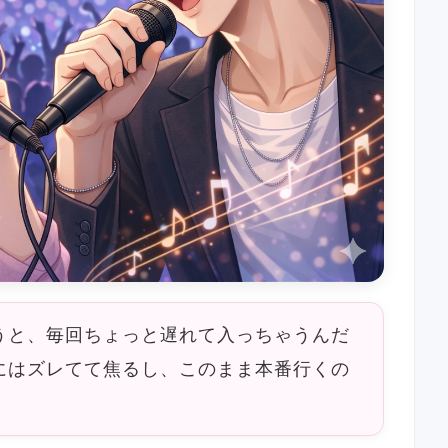
うと、毎回ちょっと遅れて入っちゃうんだ
にはズレてて焦るし、このまま本番行くの