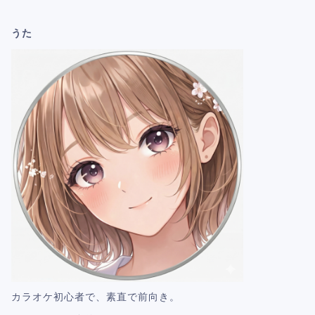
うた
カラオケ初心者で、素直で前向き。