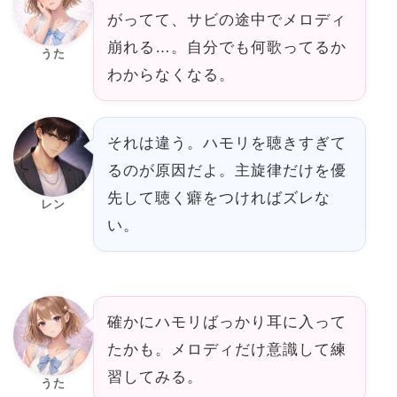
がってて、サビの途中でメロディ
崩れる…。自分でも何歌ってるか
うた
わからなくなる。
それは違う。ハモリを聴きすぎて
るのが原因だよ。主旋律だけを優
先して聴く癖をつければズレな
レン
い。
確かにハモリばっかり耳に入って
たかも。メロディだけ意識して練
習してみる。
うた