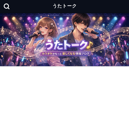
うたトーク