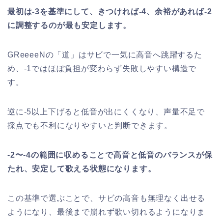
最初は-3を基準にして、きつければ-4、余裕があれば-2
に調整するのが最も安定します。
GReeeeNの「道」はサビで一気に高音へ跳躍するた
め、-1ではほぼ負担が変わらず失敗しやすい構造で
す。
逆に-5以上下げると低音が出にくくなり、声量不足で
採点でも不利になりやすいと判断できます。
-2〜-4の範囲に収めることで高音と低音のバランスが保
たれ、安定して歌える状態になります。
この基準で選ぶことで、サビの高音も無理なく出せる
ようになり、最後まで崩れず歌い切れるようになりま