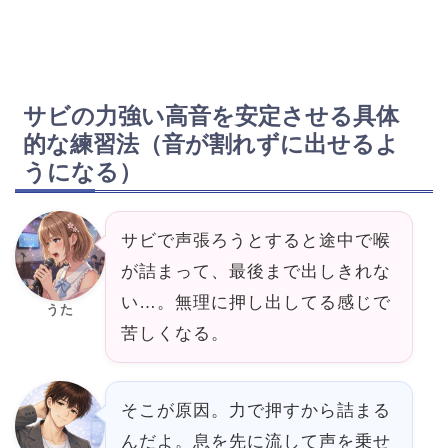
サビの力強い高音を安定させる具体
的な練習法（音が割れずに出せるよ
うになる）
サビで声張ろうとすると途中で喉
が詰まって、最後まで出しきれな
い…。無理に押し出してる感じで
うた
苦しくなる。
そこが原因。力で押すから詰まる
んだよ。息を先に流して声を乗せ