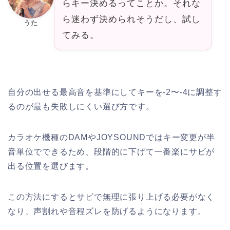
らキー決めるってことか。それな
ら迷わず決められそうだし、試し
うた
てみる。
自分の出せる最高音を基準にしてキーを-2〜-4に調整す
るのが最も失敗しにくい選び方です。
カラオケ機種のDAMやJOYSOUNDではキー変更が半
音単位でできるため、段階的に下げて一番楽にサビが
出る位置を選びます。
この方法にするとサビで無理に張り上げる必要がなく
なり、声割れや音程ズレを防げるようになります。