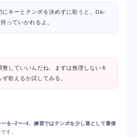
にキーとテンポを決めずに歌うと、Da-
を持っていかれるよ。
調整していいんだね。まずは無理しないキ
らず歌えるか試してみる。
キーを−2〜−4、練習ではテンポを少し落として最後
いです。