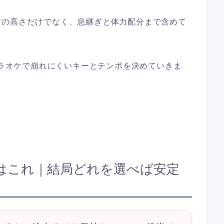
声の高さだけでなく、息継ぎと体力配分まで含めて
、カラオケで崩れにくいキーとテンポを決めていきま
はこれ｜結局どれを選べば安定