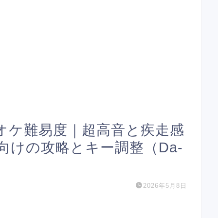
カラオケ難易度｜超高音と疾走感
向けの攻略とキー調整（Da-
2026年5月8日