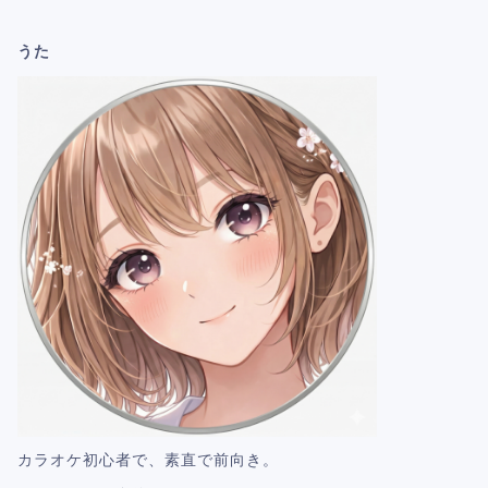
うた
カラオケ初心者で、素直で前向き。