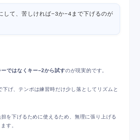
にして、苦しければ−3か−4まで下げるのが
。
キーではなくキー−2から試す
のが現実的です。
まで下げ、テンポは練習時だけ少し落としてリズムと
の負担を下げるために使えるため、無理に張り上げる
きます。