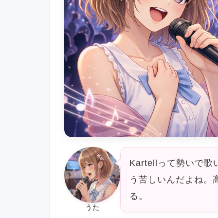
Kartellって勢
う苦しいんだよね。
る。
うた