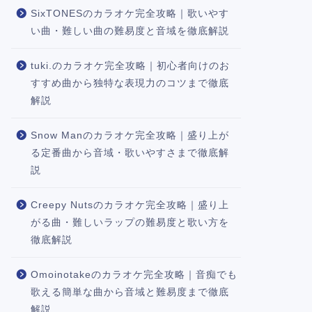
SixTONESのカラオケ完全攻略｜歌いやす
い曲・難しい曲の難易度と音域を徹底解説
tuki.のカラオケ完全攻略｜初心者向けのお
すすめ曲から独特な表現力のコツまで徹底
解説
Snow Manのカラオケ完全攻略｜盛り上が
る定番曲から音域・歌いやすさまで徹底解
説
Creepy Nutsのカラオケ完全攻略｜盛り上
がる曲・難しいラップの難易度と歌い方を
徹底解説
Omoinotakeのカラオケ完全攻略｜音痴でも
歌える簡単な曲から音域と難易度まで徹底
解説