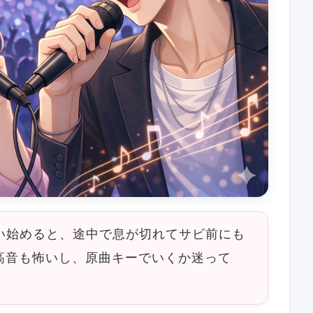
いで歌い始めると、途中で息が切れてサビ前にも
高音も怖いし、原曲キーでいくか迷って