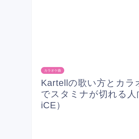
カラオケ曲
Kartellの歌い方と
でスタミナが切れる人
iCE）