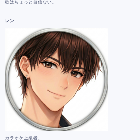
歌はちょっと自信ない。
レン
カラオケ上級者。