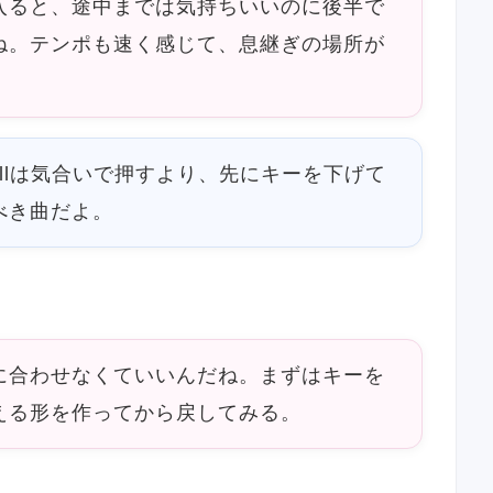
入ると、途中までは気持ちいいのに後半で
ね。テンポも速く感じて、息継ぎの場所が
tellは気合いで押すより、先にキーを下げて
べき曲だよ。
に合わせなくていいんだね。まずはキーを
える形を作ってから戻してみる。