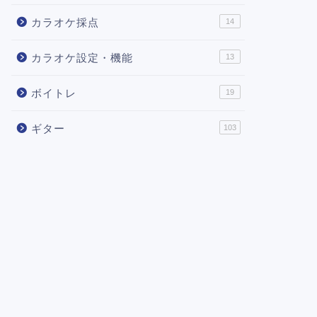
カラオケ採点
14
カラオケ設定・機能
13
ボイトレ
19
ギター
103