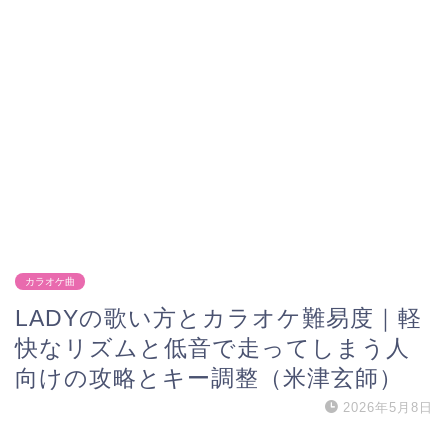
カラオケ曲
LADYの歌い方とカラオケ難易度｜軽
快なリズムと低音で走ってしまう人
向けの攻略とキー調整（米津玄師）
2026年5月8日