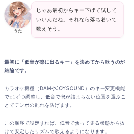
じゃあ最初からキー下げて試して
いいんだね。それなら落ち着いて
歌えそう。
うた
最初に「低音が楽に出るキー」を決めてから歌うのが
結論です。
カラオケ機種（DAMやJOYSOUND）のキー変更機能
で±1ずつ調整し、低音で息が詰まらない位置を選ぶこ
とでテンポの乱れを防げます。
この順序で設定すれば、低音で焦って走る状態から抜
けて安定したリズムで歌えるようになります。