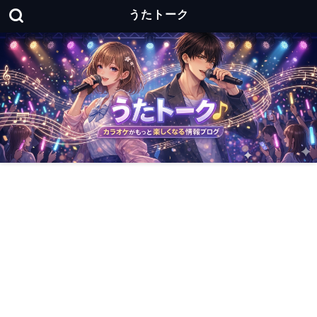
うたトーク