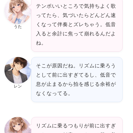
テンポいいところで気持ちよく歌
ってたら、気づいたらどんどん速
くなって伴奏とズレちゃう。低音
うた
入ると余計に焦って崩れるんだよ
ね。
そこが原因だね。リズムに乗ろう
として前に出すぎてるし、低音で
息が止まるから拍を感じる余裕が
レン
なくなってる。
リズムに乗るつもりが前に出すぎ