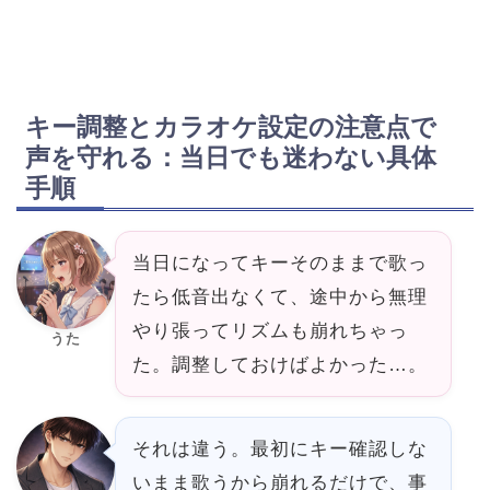
キー調整とカラオケ設定の注意点で
声を守れる：当日でも迷わない具体
手順
当日になってキーそのままで歌っ
たら低音出なくて、途中から無理
やり張ってリズムも崩れちゃっ
うた
た。調整しておけばよかった…。
それは違う。最初にキー確認しな
いまま歌うから崩れるだけで、事