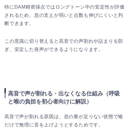
特にDAM精密採点ではロングトーン中の安定性が評価
されるため、息の支えが弱いと点数も伸びにくいと判
断できます。
この意識に切り替えると高音での声割れや詰まりを防
ぎ、安定した発声ができるようになります。
高音で声が割れる・出なくなる仕組み（呼吸
と喉の負担を初心者向けに解説）
高音で声が割れる原因は、息の量が足りない状態で喉
だけで無理に音を上げようとするためです。