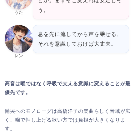
とか。まずそこ変えれば安定しそ
う。
うた
息を先に流してから声を乗せる、
それを意識しておけば大丈夫。
レン
高音は喉ではなく呼吸で支える意識に変えることが最
優先です。
慟哭へのモノローグは高橋洋子の楽曲らしく音域が広
く、喉で押し上げる歌い方では負担が大きくなりま
す。