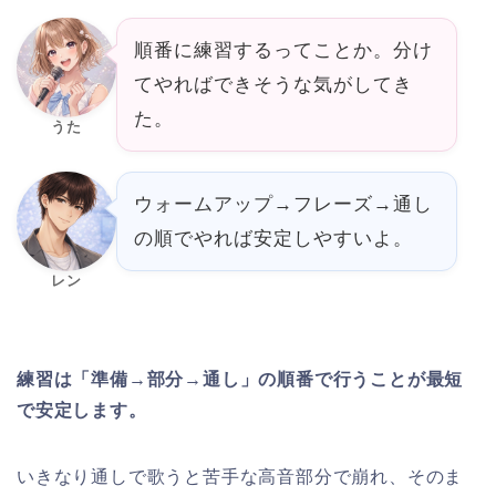
順番に練習するってことか。分け
てやればできそうな気がしてき
た。
うた
ウォームアップ→フレーズ→通し
の順でやれば安定しやすいよ。
レン
練習は「準備→部分→通し」の順番で行うことが最短
で安定します。
いきなり通しで歌うと苦手な高音部分で崩れ、そのま