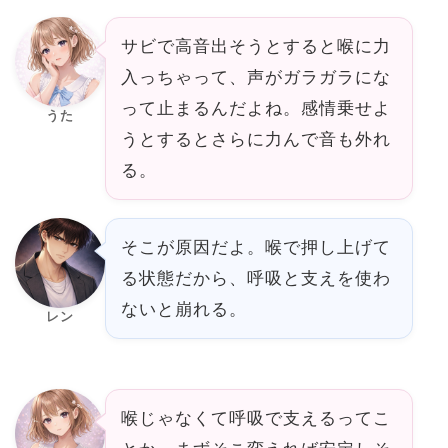
サビで高音出そうとすると喉に力
入っちゃって、声がガラガラにな
って止まるんだよね。感情乗せよ
うた
うとするとさらに力んで音も外れ
る。
そこが原因だよ。喉で押し上げて
る状態だから、呼吸と支えを使わ
ないと崩れる。
レン
喉じゃなくて呼吸で支えるってこ