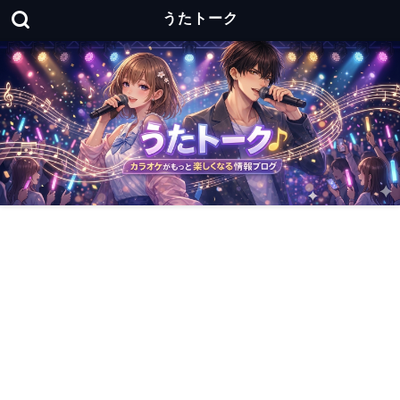
うたトーク