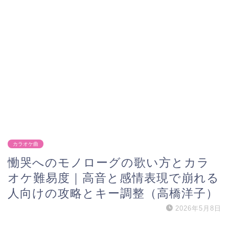
カラオケ曲
慟哭へのモノローグの歌い方とカラ
オケ難易度｜高音と感情表現で崩れる
人向けの攻略とキー調整（高橋洋子）
2026年5月8日