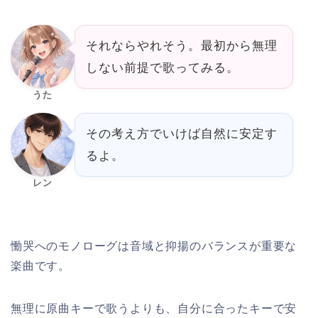
それならやれそう。最初から無理
しない前提で歌ってみる。
うた
その考え方でいけば自然に安定す
るよ。
レン
慟哭へのモノローグは音域と抑揚のバランスが重要な
楽曲です。
無理に原曲キーで歌うよりも、自分に合ったキーで安