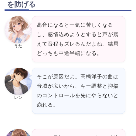
を防げる
高音になると一気に苦しくなる
し、感情込めようとすると声が震
えて音程もズレるんだよね。結局
うた
どっちも中途半端になる。
そこが原因だよ。高橋洋子の曲は
音域が広いから、キー調整と抑揚
のコントロールを先にやらないと
レン
崩れる。