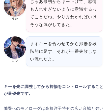
じゃあ最初からキー下げて、感情
も入れすぎないように意識するっ
てことだね。やり方わかればいけ
うた
そうな気がしてきた。
まずキーを合わせてから抑揚を段
階的に足す、それが一番失敗しな
い流れだよ。
レン
キーを先に調整してから抑揚をコントロールすること
が最優先です。
慟哭へのモノローグは高橋洋子特有の広い音域と強い