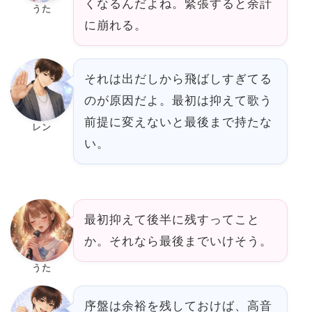
くなるんだよね。緊張すると余計
うた
に崩れる。
それは出だしから飛ばしすぎてる
のが原因だよ。最初は抑えて歌う
前提に変えないと最後まで持たな
レン
い。
最初抑えて後半に残すってこと
か。それなら最後までいけそう。
うた
序盤は余裕を残しておけば、高音