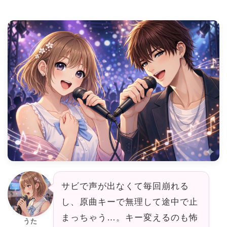
サビで声が出なくて毎回崩れる
し、原曲キーで無理して途中で止
まっちゃう…。キー変えるのも怖
うた