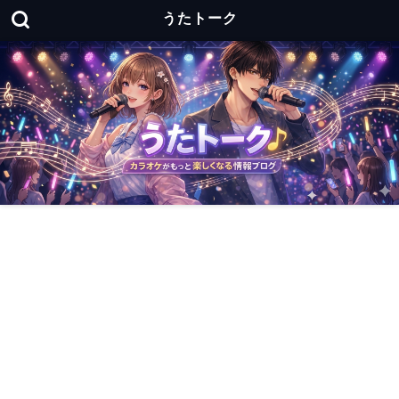
うたトーク