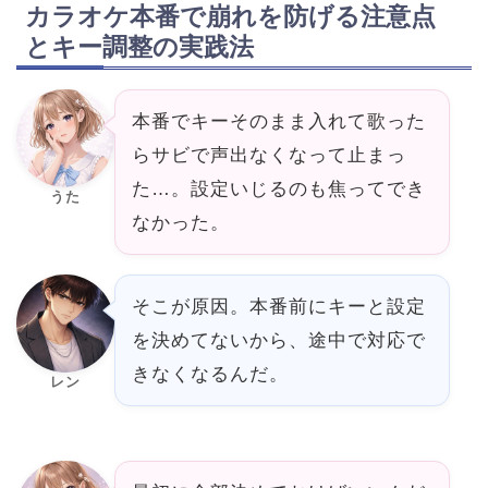
カラオケ本番で崩れを防げる注意点
とキー調整の実践法
本番でキーそのまま入れて歌った
らサビで声出なくなって止まっ
た…。設定いじるのも焦ってでき
うた
なかった。
そこが原因。本番前にキーと設定
を決めてないから、途中で対応で
きなくなるんだ。
レン