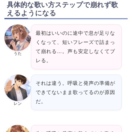
具体的な歌い方ステップで崩れず歌
えるようになる
最初はいいのに途中で息が足りな
くなって、短いフレーズで詰まっ
て崩れる…。声も安定しなくてブ
うた
レる。
それは違う。呼吸と発声の準備が
できてないまま歌ってるのが原因
だ。
レン