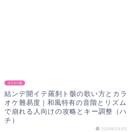
カラオケ曲
結ンデ開イテ羅刹ト骸の歌い方とカラ
オケ難易度｜和風特有の音階とリズム
で崩れる人向けの攻略とキー調整（ハ
チ）
2026年5月8日