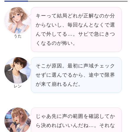
キーって結局どれが正解なのか分
からないし、毎回なんとなくで選
んで外してる…。サビで急にきつ
うた
くなるのが怖い。
そこが原因。最初に声域チェック
せずに選んでるから、途中で限界
が来て崩れるんだ。
レン
じゃあ先に声の範囲を確認してか
ら決めればいいんだね…。それな