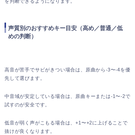
を判断できるようになります。
声質別のおすすめキー目安（高め／普通／低
めの判断）
高音が苦手でサビがきつい場合は、原曲から-3〜-4を優
先して選びます。
中音域が安定している場合は、原曲キーまたは-1〜-2で
試すのが安全です。
低音が弱く声がこもる場合は、+1〜+2に上げることで
抜けが良くなります。