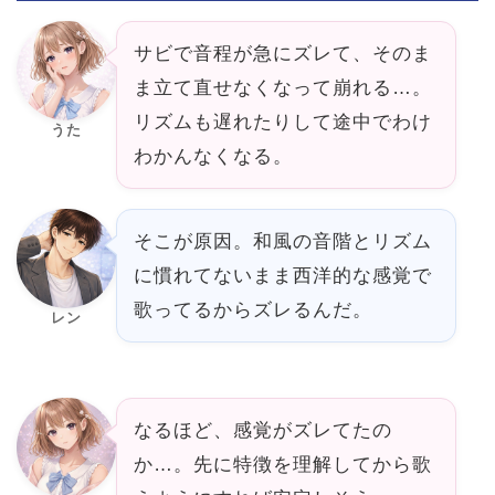
サビで音程が急にズレて、そのま
ま立て直せなくなって崩れる…。
リズムも遅れたりして途中でわけ
うた
わかんなくなる。
そこが原因。和風の音階とリズム
に慣れてないまま西洋的な感覚で
歌ってるからズレるんだ。
レン
なるほど、感覚がズレてたの
か…。先に特徴を理解してから歌