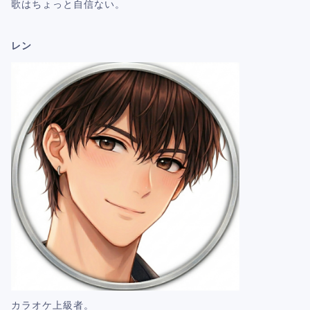
歌はちょっと自信ない。
レン
カラオケ上級者。