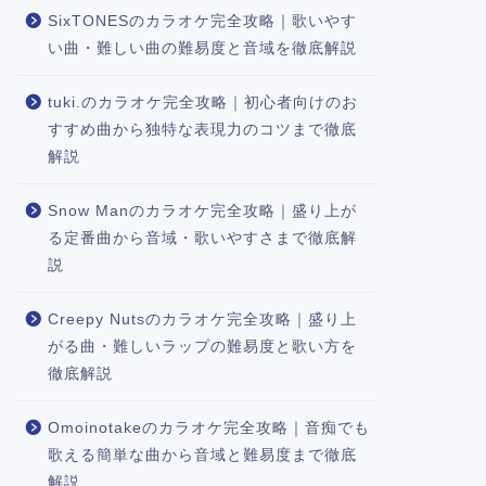
SixTONESのカラオケ完全攻略｜歌いやす
い曲・難しい曲の難易度と音域を徹底解説
tuki.のカラオケ完全攻略｜初心者向けのお
すすめ曲から独特な表現力のコツまで徹底
解説
Snow Manのカラオケ完全攻略｜盛り上が
る定番曲から音域・歌いやすさまで徹底解
説
Creepy Nutsのカラオケ完全攻略｜盛り上
がる曲・難しいラップの難易度と歌い方を
徹底解説
Omoinotakeのカラオケ完全攻略｜音痴でも
歌える簡単な曲から音域と難易度まで徹底
解説