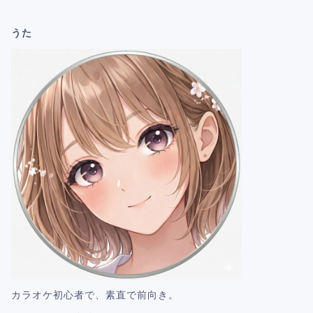
うた
カラオケ初心者で、素直で前向き。