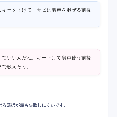
らキーを下げて、サビは裏声を混ぜる前提
くていいんだね。キー下げて裏声使う前提
まで歌えそう。
混ぜる選択が最も失敗しにくいです。