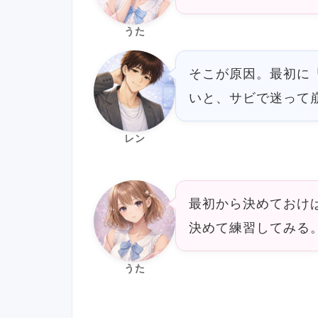
うた
そこが原因。最初に
いと、サビで迷って
レン
最初から決めておけ
決めて練習してみる
うた