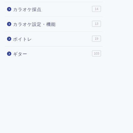
カラオケ採点
14
カラオケ設定・機能
13
ボイトレ
19
ギター
103