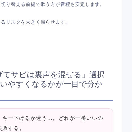
に切り替える前提で歌う方が音程も安定します。
れるリスクを大きく減らせます。
げてサビは裏声を混ぜる」選択
歌いやすくなるかが一目で分か
、キー下げるか迷う…。どれが一番いいの
失敗する。