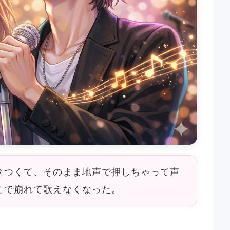
きつくて、そのまま地声で押しちゃって声
こで崩れて歌えなくなった。