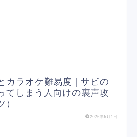
とカラオケ難易度｜サビの
ってしまう人向けの裏声攻
ツ）
2026年5月1日