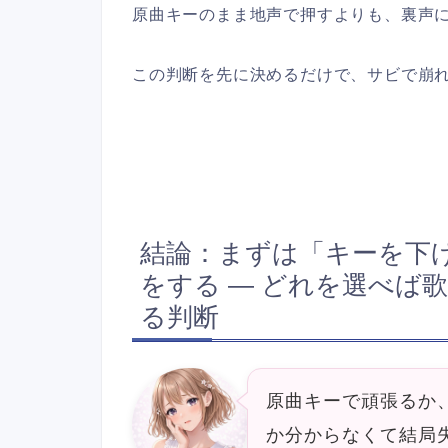
原曲キーのまま地声で押すよりも、裏声
この判断を先に決めるだけで、サビで崩
結論：まずは「キーを下
をする — どれを選べば
る判断
原曲キーで頑張るか
か分からなくて結局