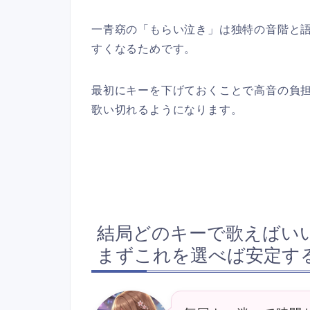
一青窈の「もらい泣き」は独特の音階と
すくなるためです。
最初にキーを下げておくことで高音の負
歌い切れるようになります。
結局どのキーで歌えばい
まずこれを選べば安定す