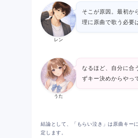
そこが原因。最初か
理に原曲で歌う必要
レン
なるほど、自分に合
ずキー決めからやっ
うた
結論として、「もらい泣き」は原曲キー
定します。