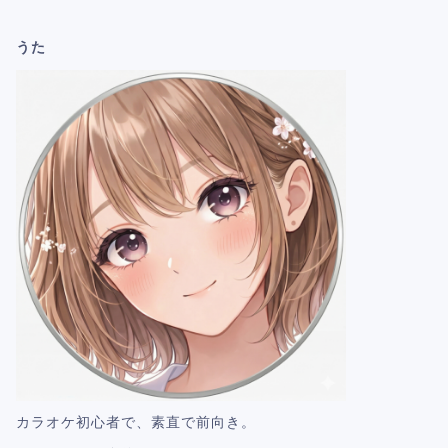
うた
カラオケ初心者で、素直で前向き。