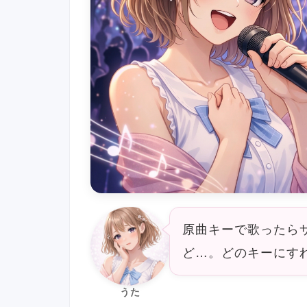
原曲キーで歌ったら
ど…。どのキーにす
うた