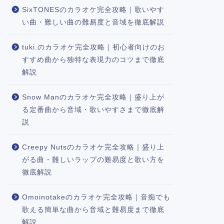
SixTONESのカラオケ完全攻略｜歌いやす
い曲・難しい曲の難易度と音域を徹底解説
tuki.のカラオケ完全攻略｜初心者向けのお
すすめ曲から独特な表現力のコツまで徹底
解説
Snow Manのカラオケ完全攻略｜盛り上が
る定番曲から音域・歌いやすさまで徹底解
説
Creepy Nutsのカラオケ完全攻略｜盛り上
がる曲・難しいラップの難易度と歌い方を
徹底解説
Omoinotakeのカラオケ完全攻略｜音痴でも
歌える簡単な曲から音域と難易度まで徹底
解説