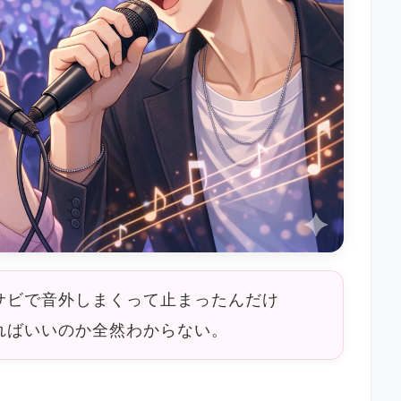
サビで音外しまくって止まったんだけ
ればいいのか全然わからない。