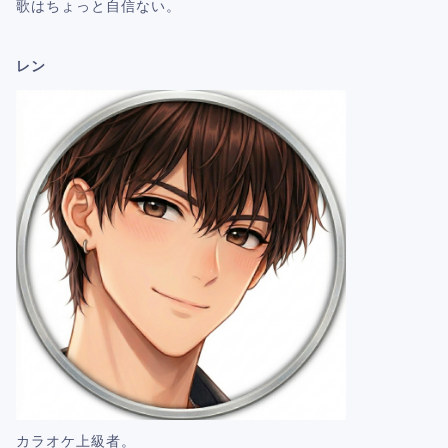
歌はちょっと自信ない。
レン
カラオケ上級者。