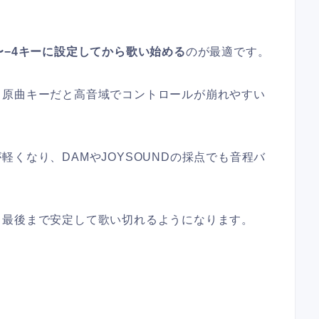
〜−4キーに設定してから歌い始める
のが最適です。
、原曲キーだと高音域でコントロールが崩れやすい
くなり、DAMやJOYSOUNDの採点でも音程バ
し最後まで安定して歌い切れるようになります。