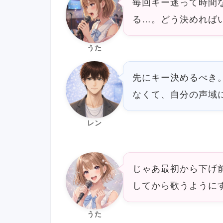
毎回キー迷って時間
る…。どう決めれば
うた
先にキー決めるべき
なくて、自分の声域
レン
じゃあ最初から下げ
してから歌うように
うた