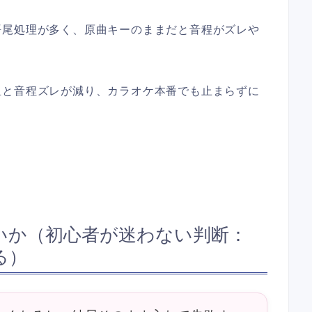
語尾処理が多く、原曲キーのままだと音程がズレや
担と音程ズレが減り、カラオケ本番でも止まらずに
いか（初心者が迷わない判断：
る）