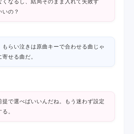
なくなるし、結局そのまま入れて失敗す
いいの？
。もらい泣きは原曲キーで合わせる曲じゃ
に寄せる曲だ。
前提で選べばいいんだね。もう迷わず設定
する。