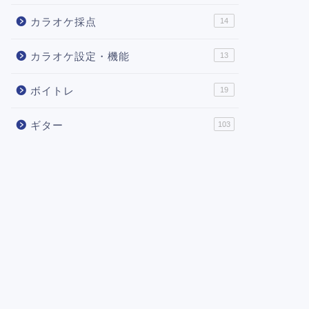
カラオケ採点
14
カラオケ設定・機能
13
ボイトレ
19
ギター
103