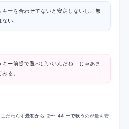
らキーを合わせてないと安定しないし、無
はない。
うキー前提で選べばいいんだね。じゃあま
てみる。
にこだわらず
最初から−2〜−4キーで歌う
のが最も安