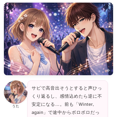
サビで高音出そうとすると声ひっ
くり返るし、感情込めたら逆に不
安定になる…。前も「Winter,
うた
again」で途中からボロボロだっ