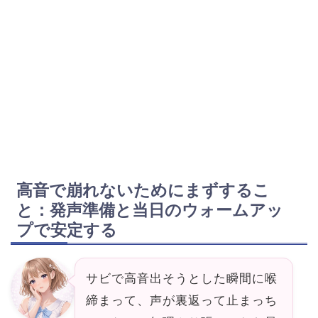
高音で崩れないためにまずするこ
と：発声準備と当日のウォームアッ
プで安定する
サビで高音出そうとした瞬間に喉
締まって、声が裏返って止まっち