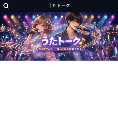
うたトーク