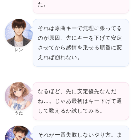
た。
それは原曲キーで無理に張ってる
のが原因。先にキーを下げて安定
させてから感情を乗せる順番に変
レン
えれば崩れない。
なるほど、先に安定優先なんだ
ね…。じゃあ最初はキー下げて通
して歌えるか試してみる。
うた
それが一番失敗しないやり方。ま