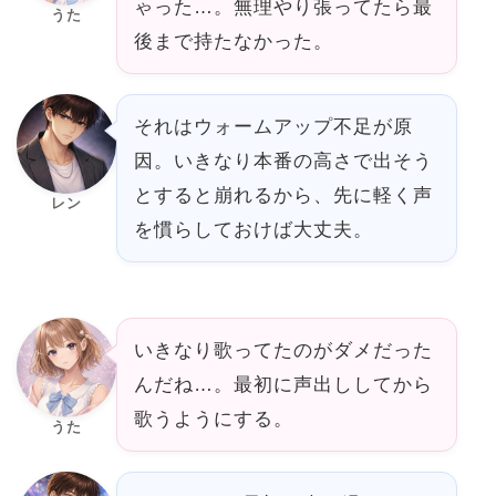
ゃった…。無理やり張ってたら最
うた
後まで持たなかった。
それはウォームアップ不足が原
因。いきなり本番の高さで出そう
とすると崩れるから、先に軽く声
レン
を慣らしておけば大丈夫。
いきなり歌ってたのがダメだった
んだね…。最初に声出ししてから
歌うようにする。
うた