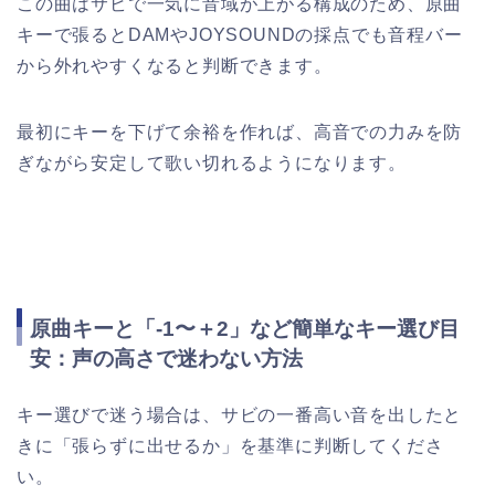
この曲はサビで一気に音域が上がる構成のため、原曲
キーで張るとDAMやJOYSOUNDの採点でも音程バー
から外れやすくなると判断できます。
最初にキーを下げて余裕を作れば、高音での力みを防
ぎながら安定して歌い切れるようになります。
原曲キーと「-1〜＋2」など簡単なキー選び目
安：声の高さで迷わない方法
キー選びで迷う場合は、サビの一番高い音を出したと
きに「張らずに出せるか」を基準に判断してくださ
い。