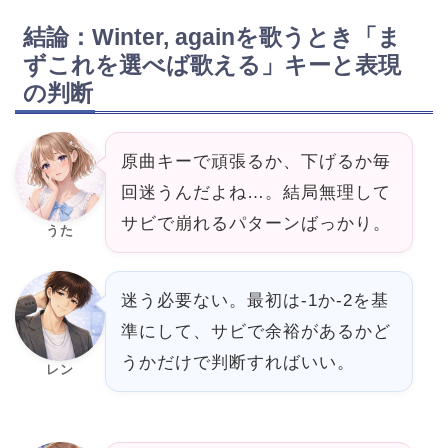
結論：Winter, againを歌うとき「ま
ずこれを選べば歌える」キーと表現
の判断
原曲キーで頑張るか、下げるか毎
回迷うんだよね…。結局無理して
サビで崩れるパターンばっかり。
うた
迷う必要ない。最初は-1か-2を基
準にして、サビで余裕があるかど
うかだけで判断すればいい。
レン