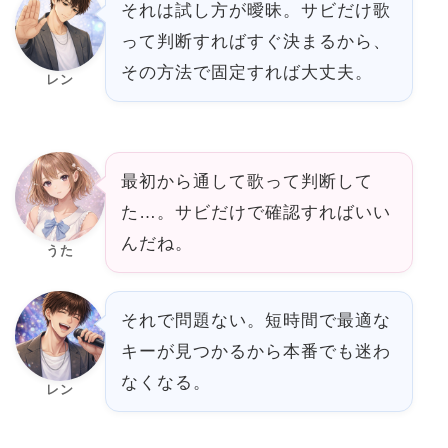
それは試し方が曖昧。サビだけ歌
って判断すればすぐ決まるから、
その方法で固定すれば大丈夫。
レン
最初から通して歌って判断して
た…。サビだけで確認すればいい
んだね。
うた
それで問題ない。短時間で最適な
キーが見つかるから本番でも迷わ
なくなる。
レン