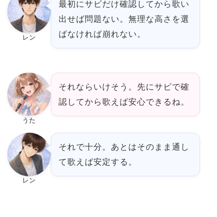
最初にサビだけ確認してから歌い
出せば問題ない。無理な高さを選
ばなければ崩れない。
レン
それならいけそう。先にサビで確
認してから歌えば安心できるね。
うた
それで十分。あとはそのまま通し
て歌えば安定する。
レン