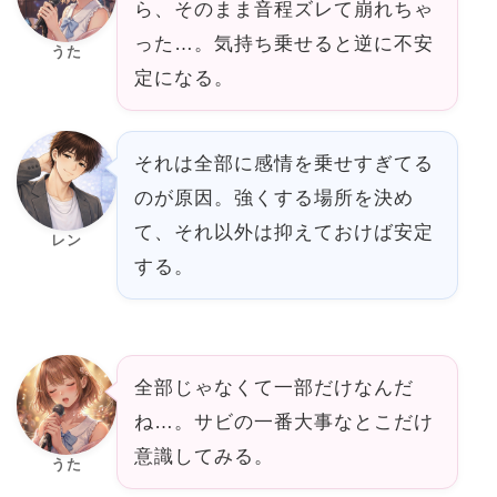
ら、そのまま音程ズレて崩れちゃ
った…。気持ち乗せると逆に不安
うた
定になる。
それは全部に感情を乗せすぎてる
のが原因。強くする場所を決め
て、それ以外は抑えておけば安定
レン
する。
全部じゃなくて一部だけなんだ
ね…。サビの一番大事なとこだけ
意識してみる。
うた