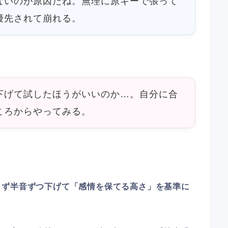
ないのが原因だね。無理に原キーで張って
優先されて崩れる。
下げて試したほうがいいのか…。自分に合
ころからやってみる。
らず半音ずつ下げて「感情を保てる高さ」を基準に