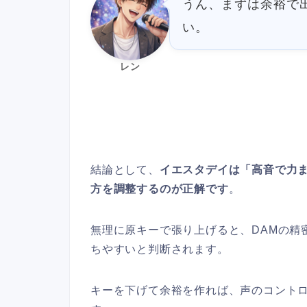
うん、まずは余裕で
い。
レン
結論として、
イエスタデイは「高音で力
方を調整するのが正解です
。
無理に原キーで張り上げると、DAMの精
ちやすいと判断されます。
キーを下げて余裕を作れば、声のコント