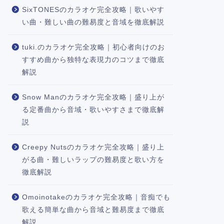
SixTONESのカラオケ完全攻略｜歌いやす
い曲・難しい曲の難易度と音域を徹底解説
tuki.のカラオケ完全攻略｜初心者向けのお
すすめ曲から独特な表現力のコツまで徹底
解説
Snow Manのカラオケ完全攻略｜盛り上が
る定番曲から音域・歌いやすさまで徹底解
説
Creepy Nutsのカラオケ完全攻略｜盛り上
がる曲・難しいラップの難易度と歌い方を
徹底解説
Omoinotakeのカラオケ完全攻略｜音痴でも
歌える簡単な曲から音域と難易度まで徹底
解説