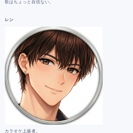
歌はちょっと自信ない。
レン
カラオケ上級者。