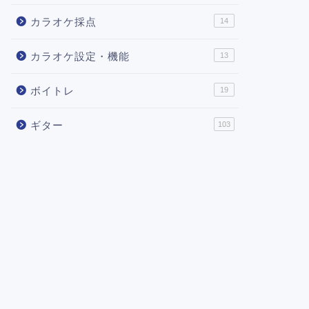
カラオケ採点
14
カラオケ設定・機能
13
ボイトレ
19
ギター
103