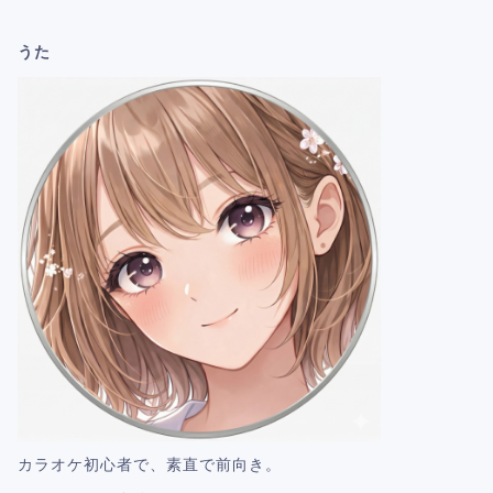
うた
カラオケ初心者で、素直で前向き。