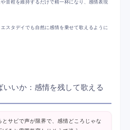
量や音程を維持するだけで精一杯になり、感情表現
イエスタデイでも自然に感情を乗せて歌えるように
ばいいか：感情を残して歌える
るとサビで声が限界で、感情どころじゃな