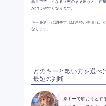
高音で苦しくなる状態のまま歌うと、声
が消えやすくなります。
キーを適正に調整すれば余裕が生まれ、
なります。
どのキーと歌い方を選べ
最短の判断
原キーで歌おうとす