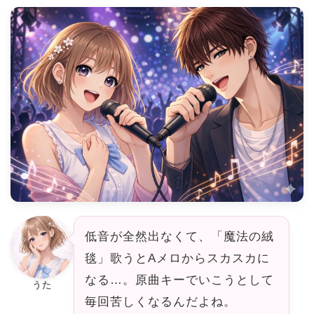
低音が全然出なくて、「魔法の絨
毯」歌うとAメロからスカスカに
なる…。原曲キーでいこうとして
うた
毎回苦しくなるんだよね。