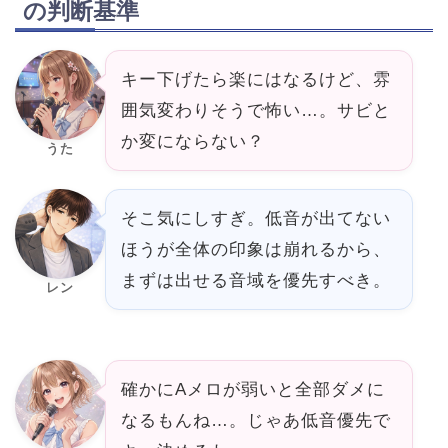
の判断基準
キー下げたら楽にはなるけど、雰
囲気変わりそうで怖い…。サビと
か変にならない？
うた
そこ気にしすぎ。低音が出てない
ほうが全体の印象は崩れるから、
まずは出せる音域を優先すべき。
レン
確かにAメロが弱いと全部ダメに
なるもんね…。じゃあ低音優先で