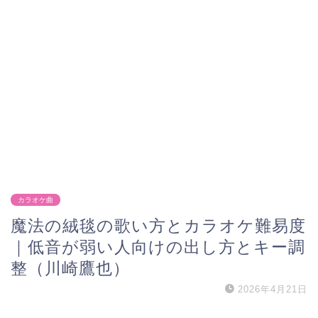
カラオケ曲
魔法の絨毯の歌い方とカラオケ難易度
｜低音が弱い人向けの出し方とキー調
整（川崎鷹也）
2026年4月21日