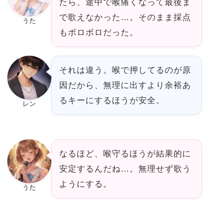
たら、途中で喉痛くなって最後ま
で歌えなかった…。そのまま採点
うた
もボロボロだった。
それは違う。喉で押してるのが原
因だから、無理に出すより余裕あ
るキーにするほうが安全。
レン
なるほど、喉守るほうが結果的に
安定するんだね…。無理せず歌う
ようにする。
うた