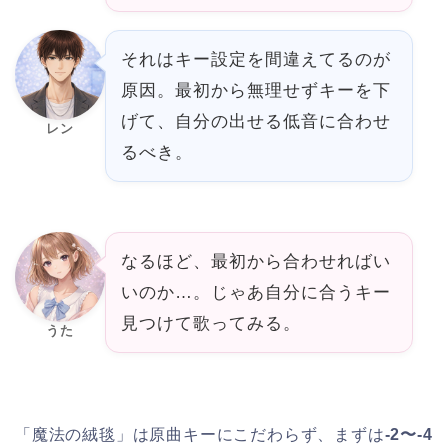
それはキー設定を間違えてるのが
原因。最初から無理せずキーを下
げて、自分の出せる低音に合わせ
レン
るべき。
なるほど、最初から合わせればい
いのか…。じゃあ自分に合うキー
見つけて歌ってみる。
うた
「魔法の絨毯」は原曲キーにこだわらず、まずは
-2〜-4