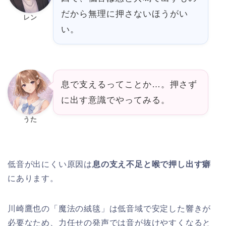
だから無理に押さないほうがい
レン
い。
息で支えるってことか…。押さず
に出す意識でやってみる。
うた
低音が出にくい原因は
息の支え不足と喉で押し出す癖
にあります。
川崎鷹也の「魔法の絨毯」は低音域で安定した響きが
必要なため、力任せの発声では音が抜けやすくなると