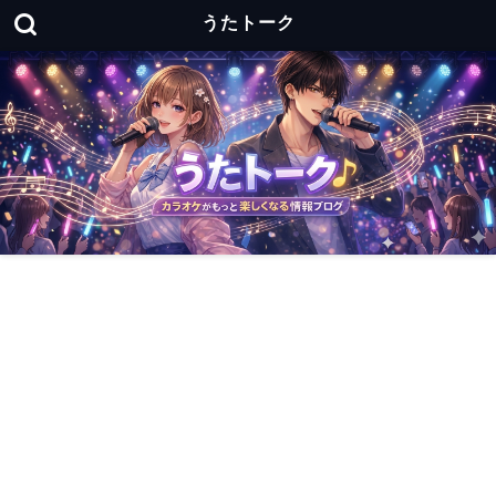
うたトーク