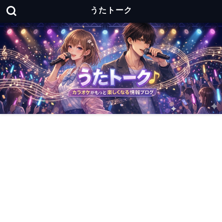
うたトーク