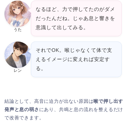
なるほど、力で押してたのがダメ
だったんだね。じゃあ息と響きを
意識して出してみる。
うた
それでOK。喉じゃなくて体で支
えるイメージに変えれば安定す
る。
レン
結論として、高音に迫力が出ない原因は
喉で押し出す
発声と息の弱さ
にあり、共鳴と息の流れを整えるだけ
で改善できます。