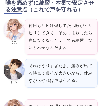
喉を痛めずに練習・本番で安定させ
る注意点（これで声を守れる）
何回もサビ練習してたら喉がヒリ
ヒリしてきて、そのまま歌ったら
声出なくなった…。でも練習しな
うた
いと不安なんだよね。
それはやりすぎだよ。痛みが出て
る時点で負担が大きいから、休み
ながらやれば声は守れる。
レン