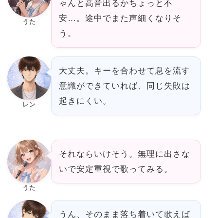
ゃんと高音出るかちょっと不
安…。途中でまた声細くなりそ
うた
う。
大丈夫。キーを合わせて息を流す
意識ができていれば、同じ失敗は
起きにくい。
レン
それならいけそう。無理に出さな
いで安定重視で歌ってみる。
うた
うん、そのまま落ち着いて歌えば