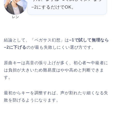
−2にするだけでOK。
レン
結論として、「ペガサス幻想」は
−1で試して無理なら
−2に下げる
のが最も失敗しにくい選び方です。
原曲キーは高音の張り上げが多く、初心者〜中級者に
は負担が大きいため難易度はやや高めと判断できま
す。
最初からキーを調整すれば、声が割れたり細くなる失
敗を防げるようになります。