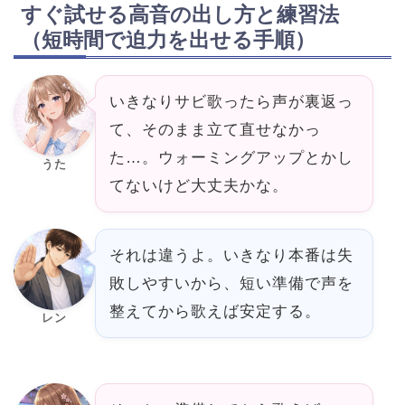
すぐ試せる高音の出し方と練習法
（短時間で迫力を出せる手順）
いきなりサビ歌ったら声が裏返っ
て、そのまま立て直せなかっ
た…。ウォーミングアップとかし
うた
てないけど大丈夫かな。
それは違うよ。いきなり本番は失
敗しやすいから、短い準備で声を
整えてから歌えば安定する。
レン