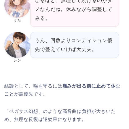
なるほど、無理して続けるのがダ
メなんだね。休みながら調整して
みる。
うた
うん、回数よりコンディション優
先で整えていけば大丈夫。
レン
結論として、喉を守るには
痛みが出る前に止めて休む
こと
が最優先です。
「ペガサス幻想」のような高音曲は負担が大きいた
め、無理な反復は逆効果になります。