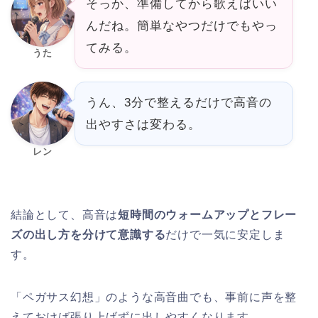
そっか、準備してから歌えばいい
んだね。簡単なやつだけでもやっ
てみる。
うた
うん、3分で整えるだけで高音の
出やすさは変わる。
レン
結論として、高音は
短時間のウォームアップとフレー
ズの出し方を分けて意識する
だけで一気に安定しま
す。
「ペガサス幻想」のような高音曲でも、事前に声を整
えておけば張り上げずに出しやすくなります。