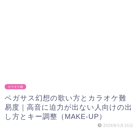
カラオケ曲
ペガサス幻想の歌い方とカラオケ難
易度｜高音に迫力が出ない人向けの出
し方とキー調整（MAKE-UP）
2026年5月15日