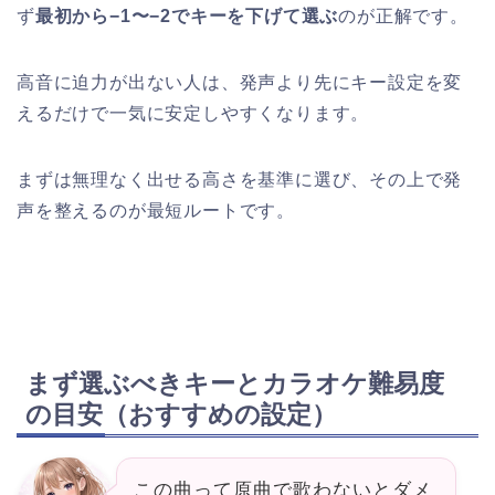
ず
最初から−1〜−2でキーを下げて選ぶ
のが正解です。
高音に迫力が出ない人は、発声より先にキー設定を変
えるだけで一気に安定しやすくなります。
まずは無理なく出せる高さを基準に選び、その上で発
声を整えるのが最短ルートです。
まず選ぶべきキーとカラオケ難易度
の目安（おすすめの設定）
この曲って原曲で歌わないとダメ