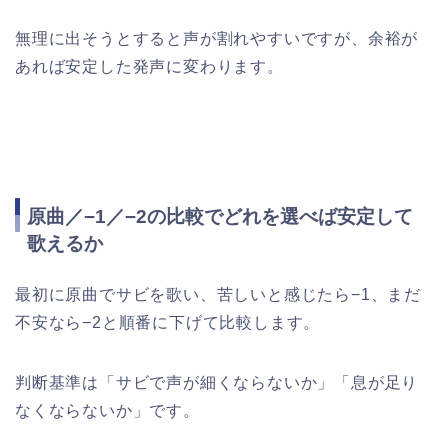
無理に出そうとすると声が割れやすいですが、余裕が
あれば安定した発声に変わります。
原曲／−1／−2の比較でどれを選べば安定して
歌えるか
最初に原曲でサビを歌い、苦しいと感じたら−1、まだ
不安なら−2と順番に下げて比較します。
判断基準は「サビで声が細くならないか」「息が足り
なくならないか」です。