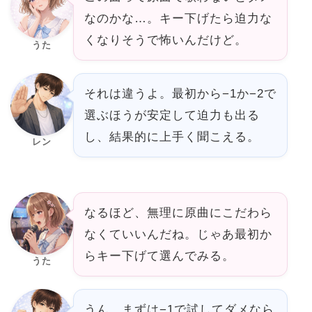
なのかな…。キー下げたら迫力な
くなりそうで怖いんだけど。
うた
それは違うよ。最初から−1か−2で
選ぶほうが安定して迫力も出る
し、結果的に上手く聞こえる。
レン
なるほど、無理に原曲にこだわら
なくていいんだね。じゃあ最初か
らキー下げて選んでみる。
うた
うん、まずは−1で試してダメなら