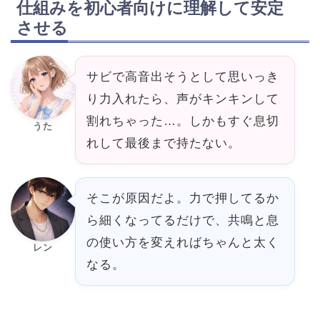
仕組みを初心者向けに理解して安定
させる
サビで高音出そうとして思いっき
り力入れたら、声がキンキンして
割れちゃった…。しかもすぐ息切
うた
れして最後まで持たない。
そこが原因だよ。力で押してるか
ら細くなってるだけで、共鳴と息
の使い方を変えればちゃんと太く
レン
なる。