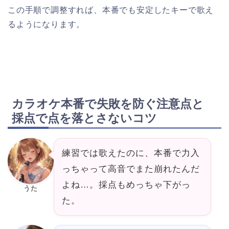
この手順で調整すれば、本番でも安定したキーで歌え
るようになります。
カラオケ本番で失敗を防ぐ注意点と
採点で点を落とさないコツ
練習では歌えたのに、本番で力入
っちゃって高音でまた崩れたんだ
よね…。採点もめっちゃ下がっ
うた
た。