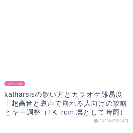
カラオケ曲
katharsisの歌い方とカラオケ難易度
｜超高音と裏声で崩れる人向けの攻略
とキー調整（TK from 凛として時雨）
2026年5月14日