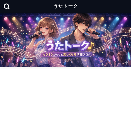
うたトーク