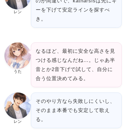
のが間違いで、katharsisは先にキ
ーを下げて安定ラインを探すべ
レン
き。
なるほど、最初に安全な高さを見
つける感じなんだね…。じゃあ半
音とか2音下げで試して、自分に
うた
合う位置決めてみる。
そのやり方なら失敗しにくいし、
そのまま本番でも安定して歌え
る。
レン