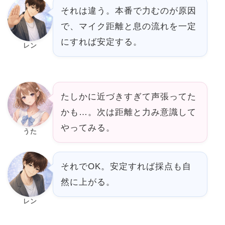
それは違う。本番で力むのが原因
で、マイク距離と息の流れを一定
にすれば安定する。
レン
たしかに近づきすぎて声張ってた
かも…。次は距離と力み意識して
やってみる。
うた
それでOK。安定すれば採点も自
然に上がる。
レン