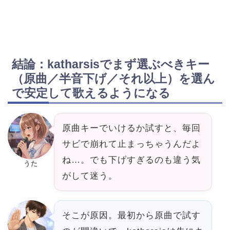
結論：katharsisでまず選ぶべきキー
（原曲／半音下げ／それ以上）を選ん
で安定して歌えるようになる
原曲キーでいけるか試すと、毎回
サビで崩れて止まっちゃうんだよ
ね…。でも下げすぎるのも違う気
うた
がして迷う。
そこが原因。最初から原曲で試す