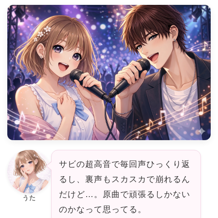
サビの超高音で毎回声ひっくり返
るし、裏声もスカスカで崩れるん
だけど…。原曲で頑張るしかない
うた
のかなって思ってる。