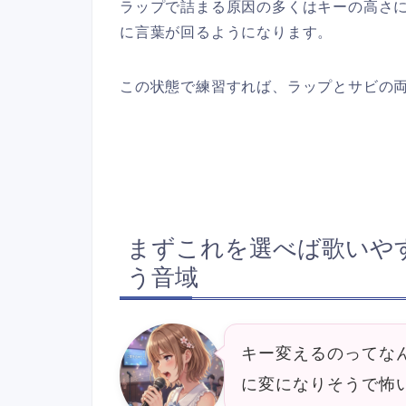
ラップで詰まる原因の多くはキーの高さ
に言葉が回るようになります。
この状態で練習すれば、ラップとサビの
まずこれを選べば歌いや
う音域
キー変えるのってな
に変になりそうで怖