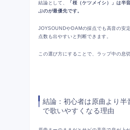
結論として、
「桜（ケツメイシ）」は半
ぶのが最優先です。
JOYSOUNDやDAMの採点でも高音の
点数も出やすいと判断できます。
この選び方にすることで、ラップ中の息
結論：初心者は原曲より半音
で歌いやすくなる理由
原曲キーのままだとサビの高音で息が上