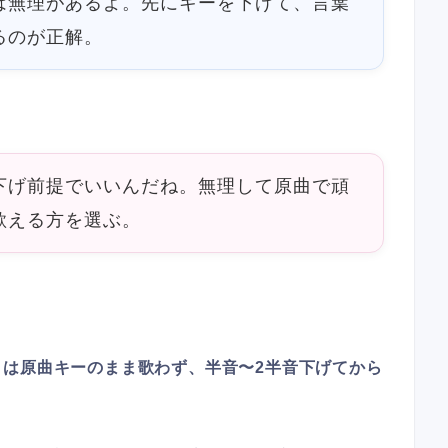
は無理があるよ。先にキーを下げて、言葉
るのが正解。
下げ前提でいいんだね。無理して原曲で頑
歌える方を選ぶ。
」は原曲キーのまま歌わず、半音〜2半音下げてから