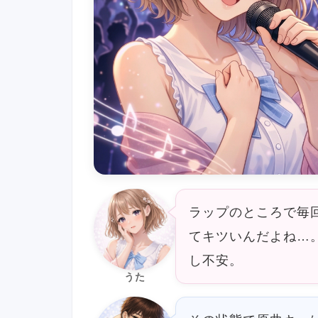
ラップのところで毎
てキツいんだよね…
し不安。
うた