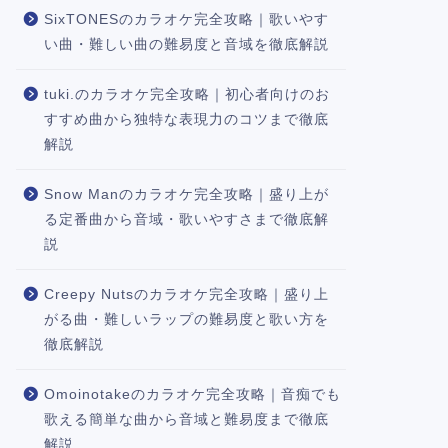
SixTONESのカラオケ完全攻略｜歌いやす
い曲・難しい曲の難易度と音域を徹底解説
tuki.のカラオケ完全攻略｜初心者向けのお
すすめ曲から独特な表現力のコツまで徹底
解説
Snow Manのカラオケ完全攻略｜盛り上が
る定番曲から音域・歌いやすさまで徹底解
説
Creepy Nutsのカラオケ完全攻略｜盛り上
がる曲・難しいラップの難易度と歌い方を
徹底解説
Omoinotakeのカラオケ完全攻略｜音痴でも
歌える簡単な曲から音域と難易度まで徹底
解説