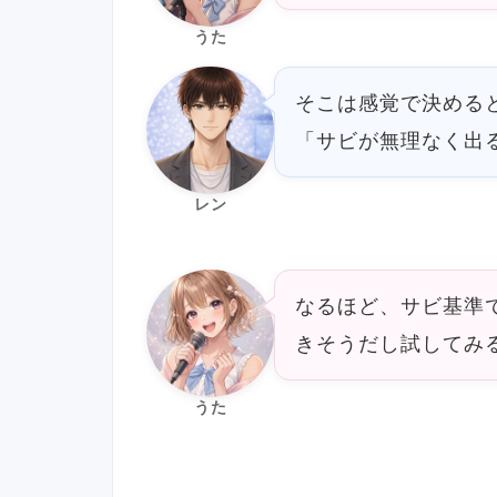
うた
そこは感覚で決めると
「サビが無理なく出るか
レン
なるほど、サビ基準
きそうだし試してみ
うた