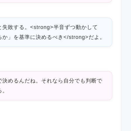
失敗する。<strong>半音ずつ動かして
」を基準に決めるべき</strong>だよ。
で決めるんだね。それなら自分でも判断で
る。