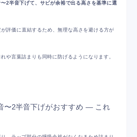
音〜2半音下げて、サビが余裕で出る高さを基準に選
安定が評価に直結するため、無理な高さを避ける方が
切れや言葉詰まりも同時に防げるようになります。
〜2半音下げがおすすめ — これ
がり、ラップ部分の呼吸余裕がなくなるため詰まり