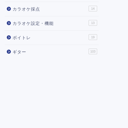
カラオケ採点
14
カラオケ設定・機能
13
ボイトレ
19
ギター
103