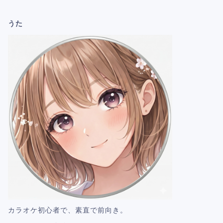
うた
カラオケ初心者で、素直で前向き。