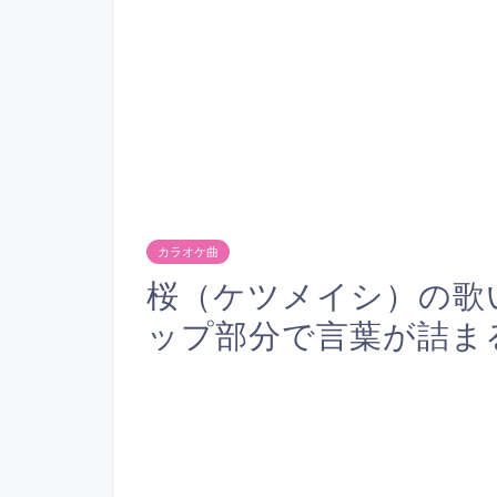
カラオケ曲
桜（ケツメイシ）の歌
ップ部分で言葉が詰ま