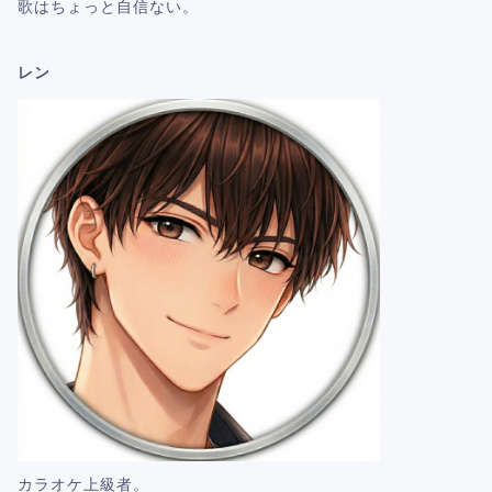
歌はちょっと自信ない。
レン
カラオケ上級者。