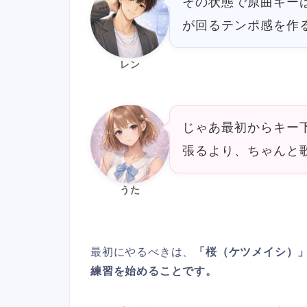
その状態で原曲キー
が回るテンポ感を作
レン
じゃあ最初からキー
張るより、ちゃんと
うた
最初にやるべきは、
「桜（ケツメイシ）
練習を始めることです。