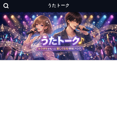
うたトーク