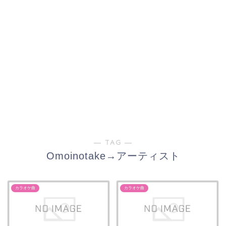
― TAG ―
Omoinotake→アーティスト
カラオケ曲
カラオケ曲