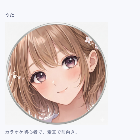
うた
カラオケ初心者で、素直で前向き。