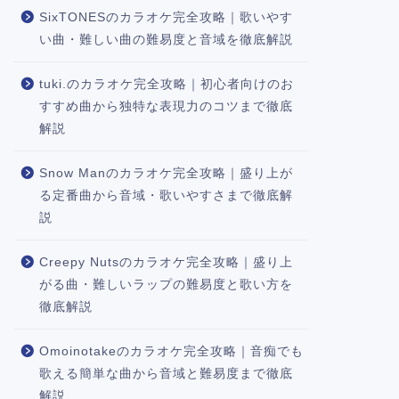
SixTONESのカラオケ完全攻略｜歌いやす
い曲・難しい曲の難易度と音域を徹底解説
tuki.のカラオケ完全攻略｜初心者向けのお
すすめ曲から独特な表現力のコツまで徹底
解説
Snow Manのカラオケ完全攻略｜盛り上が
る定番曲から音域・歌いやすさまで徹底解
説
Creepy Nutsのカラオケ完全攻略｜盛り上
がる曲・難しいラップの難易度と歌い方を
徹底解説
Omoinotakeのカラオケ完全攻略｜音痴でも
歌える簡単な曲から音域と難易度まで徹底
解説