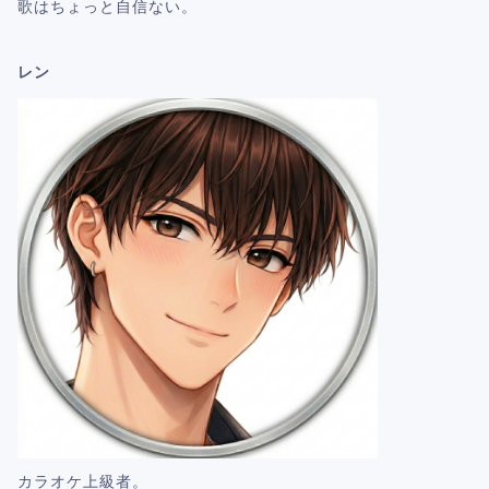
歌はちょっと自信ない。
レン
カラオケ上級者。