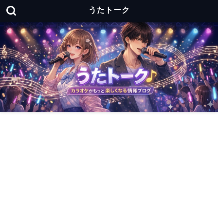
うたトーク