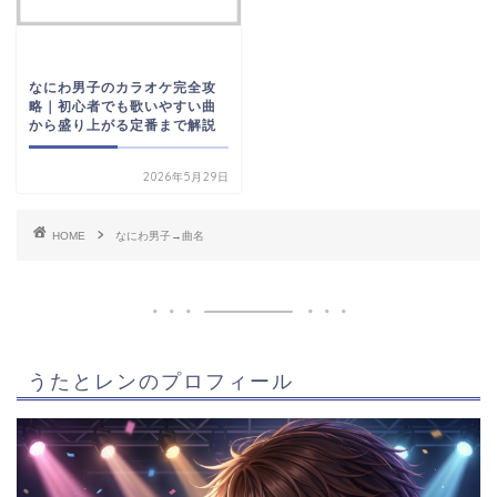
なにわ男子のカラオケ完全攻
略｜初心者でも歌いやすい曲
から盛り上がる定番まで解説
2026年5月29日
HOME
なにわ男子→曲名
うたとレンのプロフィール