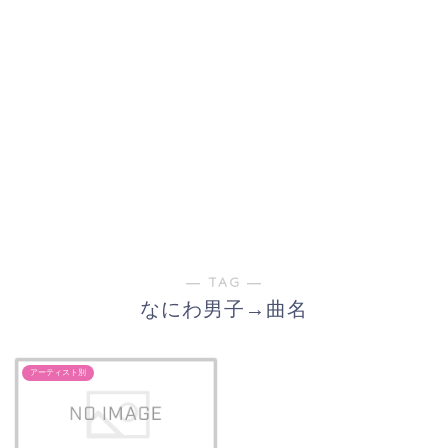
― TAG ―
なにわ男子→曲名
アーティスト別